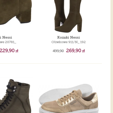
i Nessi
Kozaki Nessi
we 20781_
Oliwkowe 911/N_ 192
229,90
269,90
zł
499,90
zł