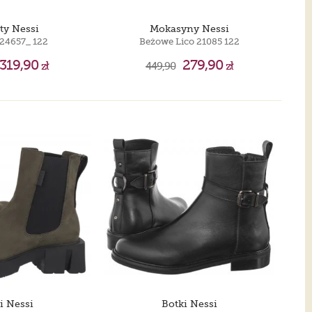
ty Nessi
Mokasyny Nessi
24657_ 122
Beżowe Lico 21085 122
319,90
279,90
zł
449,90
zł
i Nessi
Botki Nessi