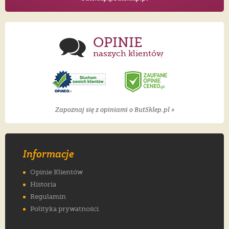
OPINIE
naszych klientów
Zapoznaj się z opiniami o ButSklep.pl »
Informacje
Opinie Klientów
Historia
Regulamin
Polityka prywatności