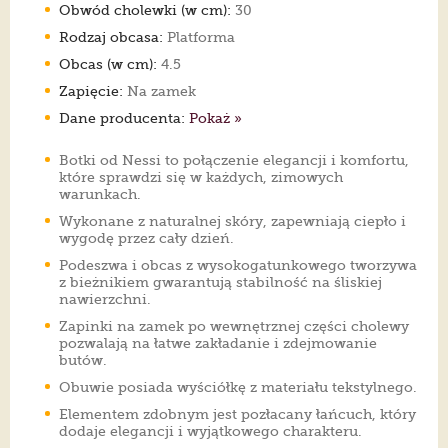
Obwód cholewki (w cm):
30
Rodzaj obcasa:
Platforma
Obcas (w cm):
4.5
Zapięcie:
Na zamek
Dane producenta:
Pokaż »
Botki od Nessi to połączenie elegancji i komfortu,
które sprawdzi się w każdych, zimowych
warunkach.
Wykonane z naturalnej skóry, zapewniają ciepło i
wygodę przez cały dzień.
Podeszwa i obcas z wysokogatunkowego tworzywa
z bieżnikiem gwarantują stabilność na śliskiej
nawierzchni.
Zapinki na zamek po wewnętrznej części cholewy
pozwalają na łatwe zakładanie i zdejmowanie
butów.
Obuwie posiada wyściółkę z materiału tekstylnego.
Elementem zdobnym jest pozłacany łańcuch, który
dodaje elegancji i wyjątkowego charakteru.