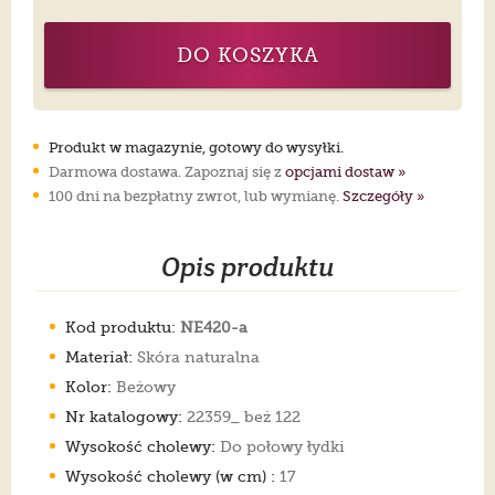
DO KOSZYKA
Produkt w magazynie, gotowy do wysyłki.
Darmowa dostawa. Zapoznaj się z
opcjami dostaw »
100 dni na bezpłatny zwrot, lub wymianę.
Szczegóły »
Opis produktu
Kod produktu:
NE420-a
Materiał:
Skóra naturalna
Kolor:
Beżowy
Nr katalogowy:
22359_ beż 122
Wysokość cholewy:
Do połowy łydki
Wysokość cholewy (w cm) :
17