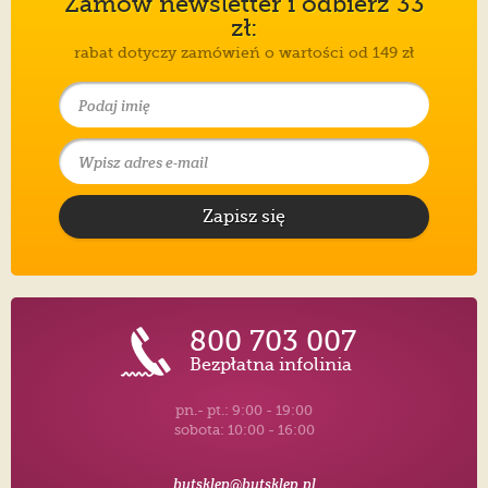
Zamów newsletter i odbierz 33
zł:
rabat dotyczy zamówień o wartości od 149 zł
Zapisz się
800 703 007
Bezpłatna infolinia
pn.- pt.: 9:00 - 19:00
sobota: 10:00 - 16:00
butsklep@butsklep.pl