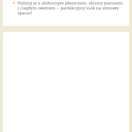
Stylizuj je z ulubionym płaszczem, skinny jeansami
i ciepłym swetrem – perfekcyjny look na zimowy
spacer!