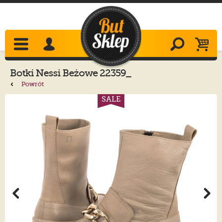
Botki
Nessi
Beżowe 22359_
Powrót
SALE