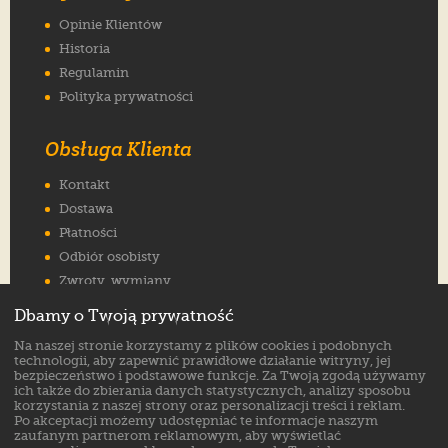
Opinie Klientów
Historia
Regulamin
Polityka prywatności
Obsługa Klienta
Kontakt
Dostawa
Płatności
Odbiór osobisty
Zwroty, wymiany
Reklamacje
Dbamy o Twoją prywatność
Jak wybrać rozmiar
Na naszej stronie korzystamy z plików cookies i podobnych
FAQ
technologii, aby zapewnić prawidłowe działanie witryny, jej
bezpieczeństwo i podstawowe funkcje. Za Twoją zgodą używamy
ich także do zbierania danych statystycznych, analizy sposobu
Znajdź nas na:
korzystania z naszej strony oraz personalizacji treści i reklam.
Po akceptacji możemy udostępniać te informacje naszym
zaufanym partnerom reklamowym, aby wyświetlać