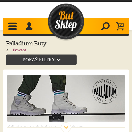
Palladium Buty
Powrót
POKAŻ FILTRY
Palladium, czyli buty na każdą okazję.