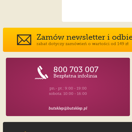
Zamów newsletter i odbier
rabat dotyczy zamówień o wartości od 149 zł
800 703 007
Bezpłatna infolinia
pn.- pt.: 9:00 - 19:00
sobota: 10:00 - 16:00
butsklep@butsklep.pl