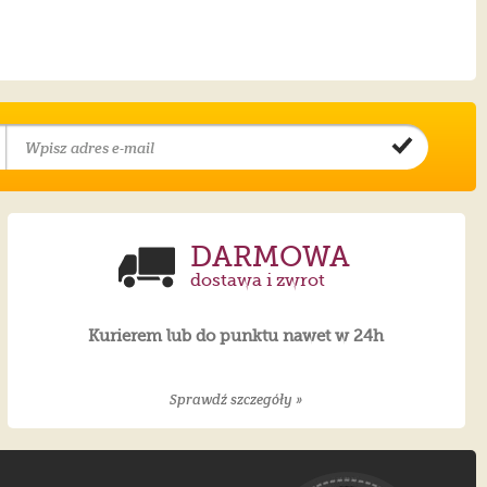
DARMOWA
dostawa i zwrot
Kurierem lub do punktu nawet w 24h
Sprawdź szczegóły »