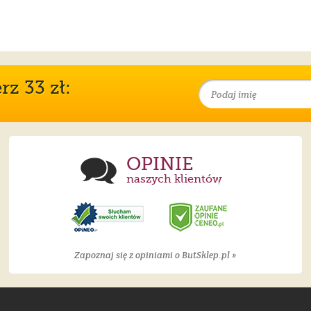
z 33 zł:
OPINIE
naszych klientów
Zapoznaj się z opiniami o ButSklep.pl »