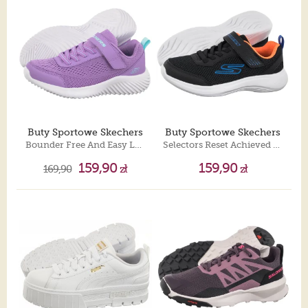
Buty Sportowe Skechers
Buty Sportowe Skechers
Bounder Free And Easy Lavender 303622L/LAV
Selectors Reset Achieved Black 403615L/BLK
159,90
159,90
169,90
zł
zł