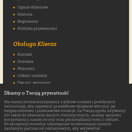
Opinie Klientów
Historia
Regulamin
Polityka prywatności
Obsługa Klienta
Kontakt
Dostawa
Płatności
Odbiór osobisty
Zwroty, wymiany
Reklamacje
Dbamy o Twoją prywatność
Jak wybrać rozmiar
Na naszej stronie korzystamy z plików cookies i podobnych
FAQ
technologii, aby zapewnić prawidłowe działanie witryny, jej
bezpieczeństwo i podstawowe funkcje. Za Twoją zgodą używamy
ich także do zbierania danych statystycznych, analizy sposobu
Znajdź nas na:
korzystania z naszej strony oraz personalizacji treści i reklam.
Po akceptacji możemy udostępniać te informacje naszym
zaufanym partnerom reklamowym, aby wyświetlać