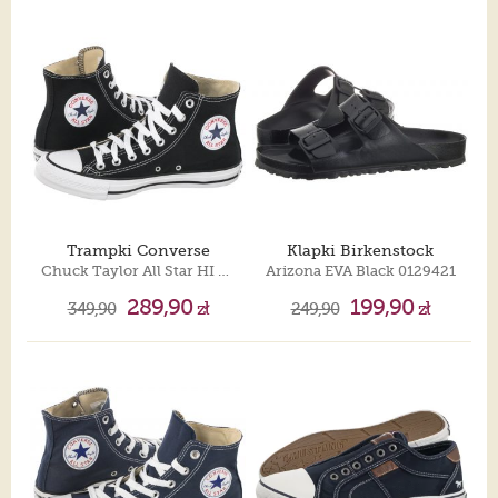
Trampki Converse
Klapki Birkenstock
Chuck Taylor All Star HI M9160
Arizona EVA Black 0129421
289,90
199,90
349,90
zł
249,90
zł