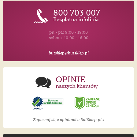
800 703 007
Bezpłatna infolinia
pn.- pt.: 9:00 - 19:00
sobota: 10:00 - 16:00
butsklep@butsklep.pl
OPINIE
naszych klientów
Zapoznaj się z opiniami o ButSklep.pl »