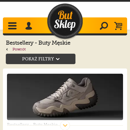
Bestsellery - Buty Męskie
Powrót
POKAŻ FILTRY
Bestsellery - Buty Męskie