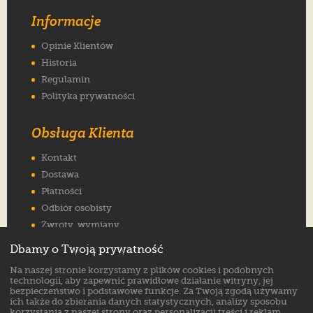
Informacje
Opinie Klientów
Historia
Regulamin
Polityka prywatności
Obsługa Klienta
Kontakt
Dostawa
Płatności
Odbiór osobisty
Zwroty, wymiany
Reklamacje
Dbamy o Twoją prywatność
Jak wybrać rozmiar
Na naszej stronie korzystamy z plików cookies i podobnych
FAQ
technologii, aby zapewnić prawidłowe działanie witryny, jej
bezpieczeństwo i podstawowe funkcje. Za Twoją zgodą używamy
ich także do zbierania danych statystycznych, analizy sposobu
Znajdź nas na:
korzystania z naszej strony oraz personalizacji treści i reklam.