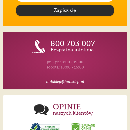
Zapisz się
800 703 007
Bezpłatna infolinia
pn.- pt.: 9:00 - 19:00
sobota: 10:00 - 16:00
butsklep@butsklep.pl
OPINIE
naszych klientów