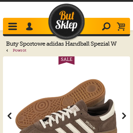
Buty Sportowe
adidas
Handball Spezial W
IF6490
Powrót
SALE