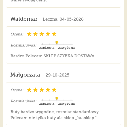
warte swojej ceny.
Waldemar
Leczna, 04-05-2026
Ocena:
Rozmiarówka:
zaniżona
zawyżona
Bardzo Polecam SKLEP SZYBKA DOSTAWA
Małgorzata
29-10-2025
Ocena:
Rozmiarówka:
zaniżona
zawyżona
Buty bardzo wygodne, rozmiar standardowy.
Polecam nie tylko buty ale sklep ,,butsklep "