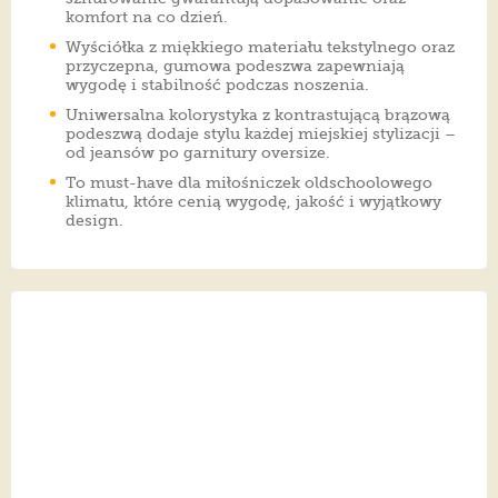
komfort na co dzień.
Wyściółka z miękkiego materiału tekstylnego oraz
przyczepna, gumowa podeszwa zapewniają
wygodę i stabilność podczas noszenia.
Uniwersalna kolorystyka z kontrastującą brązową
podeszwą dodaje stylu każdej miejskiej stylizacji –
od jeansów po garnitury oversize.
To must-have dla miłośniczek oldschoolowego
klimatu, które cenią wygodę, jakość i wyjątkowy
design.