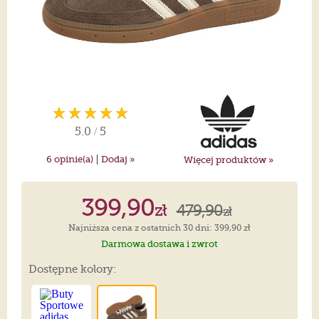
5.0
/
5
|
6
opinie(a)
Dodaj »
Więcej produktów »
399,90
zł
479,90
zł
Najniższa cena z ostatnich 30 dni: 399,90 zł
Darmowa dostawa i zwrot
Dostępne kolory: