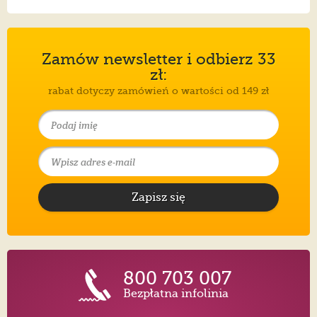
Zamów newsletter i odbierz 33
zł:
rabat dotyczy zamówień o wartości od 149 zł
Zapisz się
800 703 007
Bezpłatna infolinia