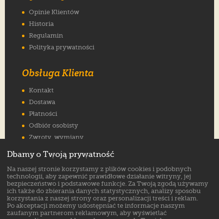
Opinie Klientów
Historia
Regulamin
Polityka prywatności
Obsługa Klienta
Kontakt
Dostawa
Płatności
Odbiór osobisty
Zwroty, wymiany
Reklamacje
Dbamy o Twoją prywatność
Jak wybrać rozmiar
Na naszej stronie korzystamy z plików cookies i podobnych
FAQ
technologii, aby zapewnić prawidłowe działanie witryny, jej
bezpieczeństwo i podstawowe funkcje. Za Twoją zgodą używamy
ich także do zbierania danych statystycznych, analizy sposobu
Znajdź nas na:
korzystania z naszej strony oraz personalizacji treści i reklam.
Po akceptacji możemy udostępniać te informacje naszym
zaufanym partnerom reklamowym, aby wyświetlać