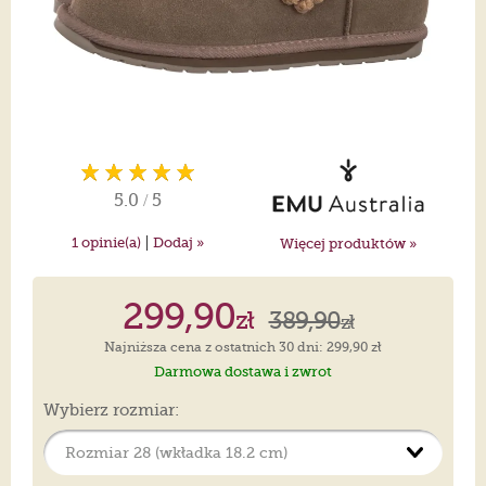
5.0
/
5
|
1
opinie(a)
Dodaj »
Więcej produktów »
299,90
zł
389,90
zł
Najniższa cena z ostatnich 30 dni: 299,90 zł
Darmowa dostawa i zwrot
Wybierz rozmiar: