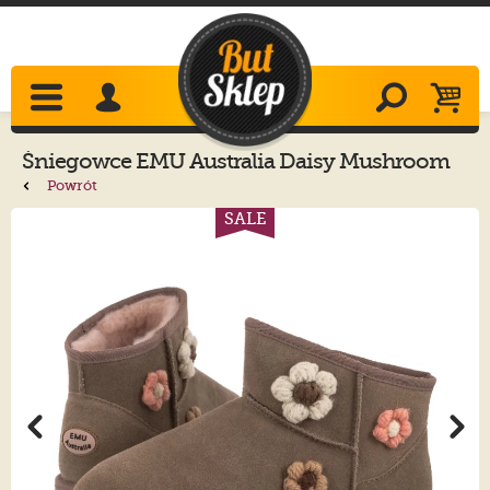
Śniegowce
EMU Australia
Daisy Mushroom
K13232
Powrót
SALE