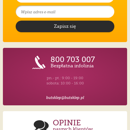
Zapisz się
800 703 007
Bezpłatna infolinia
pn.- pt.: 9:00 - 19:00
sobota: 10:00 - 16:00
butsklep@butsklep.pl
OPINIE
naszych klientów