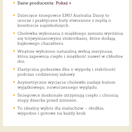
Dane producenta:
Pokaż »
Dziecięce śniegowce EMU Australia Daisy to
urocze i praktyczne buty stworzone z myślą o
komforcie najmłodszych.
Cholewka wykonana z miękkiego zamszu wyróżnia
się trójwymiarowymi stokrotkami, które dodają
bajkowego charakteru.
Wnętrze wyłożone naturalną wełną merynosa,
która zapewnia ciepło i miękkość nawet w chłodne
dni.
Elastyczna podeszwa dba o wygodę i stabilność
podczas codziennej zabawy.
Asymetryczne wycięcie cholewki nadaje butom
wyjątkowego, nowoczesnego wyglądu.
Śniegowce doskonale utrzymują ciepło i chronią
stopy dziecka przed zimnem.
To idealny wybór dla maluchów – słodkie,
wygodne i gotowe na każdy krok.