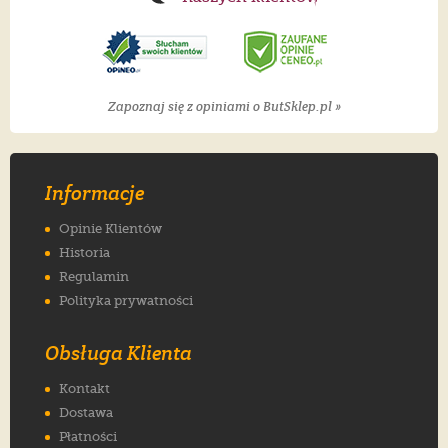
Zapoznaj się z opiniami o ButSklep.pl »
Informacje
Opinie Klientów
Historia
Regulamin
Polityka prywatności
Obsługa Klienta
Kontakt
Dostawa
Płatności