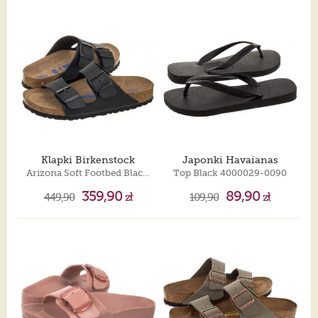
Klapki Birkenstock
Japonki Havaianas
Arizona Soft Footbed Black 0551253
Top Black 4000029-0090
359,90
89,90
449,90
zł
109,90
zł