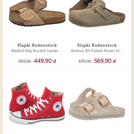
Klapki Birkenstock
Klapki Birkenstock
Madrid Big Buckle Sandcastle 1024009
Boston BS Faded Khaki 1025788
449,90
569,90
539,90
zł
679,90
zł