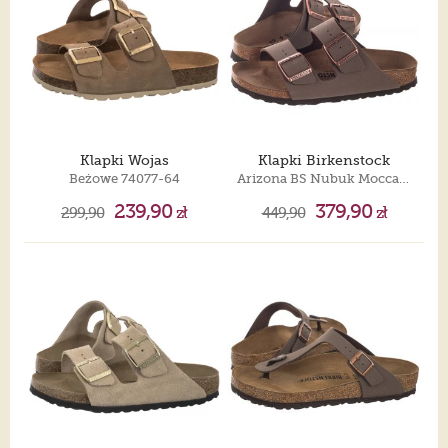
Klapki Wojas
Klapki Birkenstock
Beżowe 74077-64
Arizona BS Nubuk Mocca 151183
239,90
379,90
299,90
zł
449,90
zł