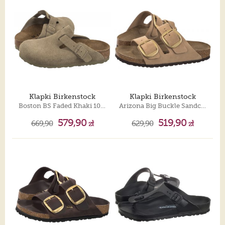
Klapki Birkenstock
Klapki Birkenstock
Boston BS Faded Khaki 1025844
Arizona Big Buckle Sandcastle 1024064
579,90
519,90
669,90
zł
629,90
zł