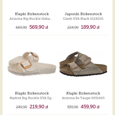
Klapki Birkenstock
Japonki Birkenstock
Arizona Big Buckle Habana 1032916
Gizeh EVA Black 0128201
569,90
189,90
669,90
zł
224,90
zł
Klapki Birkenstock
Klapki Birkenstock
Madrid Big Buckle EVA Eggshell 1029633
Arizona Bs Taupe 0051463
219,90
459,90
249,90
zł
539,90
zł