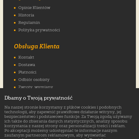
Opinie Klientów
Historia
Regulamin
Polityka prywatności
Obsługa Klienta
Kontakt
Dostawa
Płatności
Odbiór osobisty
Zwroty, wymiany
Reklamacje
Dbamy o Twoją prywatność
Jak wybrać rozmiar
Na naszej stronie korzystamy z plików cookies i podobnych
FAQ
technologii, aby zapewnić prawidłowe działanie witryny, jej
bezpieczeństwo i podstawowe funkcje. Za Twoją zgodą używamy
ich także do zbierania danych statystycznych, analizy sposobu
Znajdź nas na:
korzystania z naszej strony oraz personalizacji treści i reklam.
Po akceptacji możemy udostępniać te informacje naszym
zaufanym partnerom reklamowym, aby wyświetlać