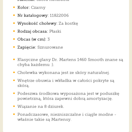
Kolor:
Czarny
Nr katalogowy:
11822006
Wysokość cholewy:
Za kostkę
Rodzaj obcasa:
Płaski
Obcas (w cm):
3
Zapięcie:
Sznurowane
Klasyczne glany Dr. Martens 1460 Smooth znane są
chyba każdemu :).
Cholewka wykonana jest ze skóry naturalnej.
Wnętrze obuwia i wkładka w całości pokryte są
skórą.
Podeszwa środkowa wyposażona jest w poduszkę
powietrzną, która zapewni dobrą amortyzację.
Wiązanie na 8 dziurek.
Ponadczasowe, niezniszczalne i ciągle modne -
właśnie takie są Martensy.