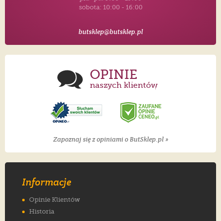
sobota: 10:00 - 16:00
butsklep@butsklep.pl
OPINIE
naszych klientów
Zapoznaj się z opiniami o ButSklep.pl »
Informacje
Opinie Klientów
Historia