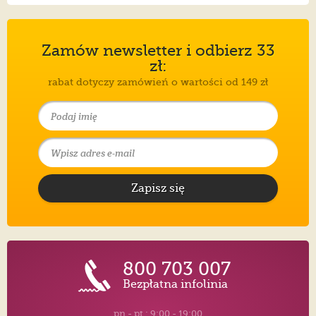
Zamów newsletter i odbierz 33
zł:
rabat dotyczy zamówień o wartości od 149 zł
Zapisz się
800 703 007
Bezpłatna infolinia
pn.- pt.: 9:00 - 19:00