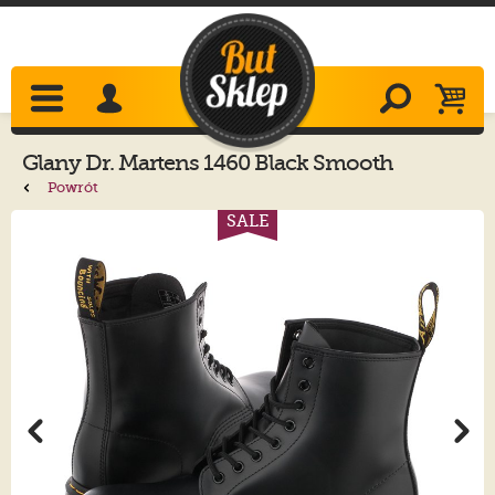
Glany
Dr. Martens
1460 Black Smooth
11822006
Powrót
SALE