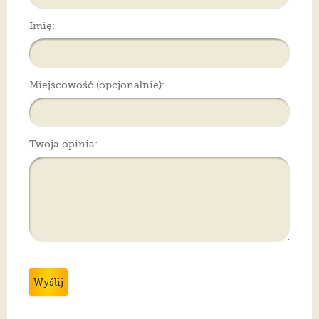
Imię:
Miejscowość (opcjonalnie):
Twoja opinia:
Wyślij