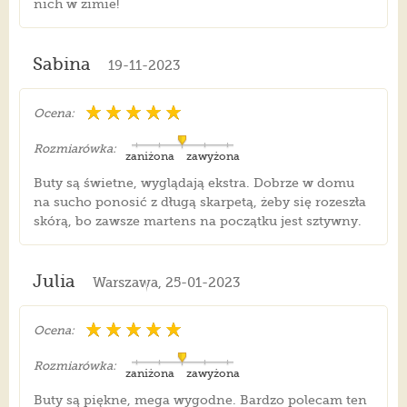
nich w zimie!
Sabina
19-11-2023
Ocena:
Rozmiarówka:
zaniżona
zawyżona
Buty są świetne, wyglądają ekstra. Dobrze w domu
na sucho ponosić z długą skarpetą, żeby się rozeszła
skórą, bo zawsze martens na początku jest sztywny.
Julia
Warszawa, 25-01-2023
Ocena:
Rozmiarówka:
zaniżona
zawyżona
Buty są piękne, mega wygodne. Bardzo polecam ten