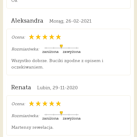
Ok
Aleksandra
Morąg, 26-02-2021
Ocena:
Rozmiarówka:
zaniżona
zawyżona
Wszystko dobrze. Buciki zgodne z opisem i
oczekiwaniem.
Renata
Lubin, 29-11-2020
Ocena:
Rozmiarówka:
zaniżona
zawyżona
Martensy rewelacja.