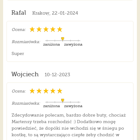
Rafal
Krakow, 22-01-2024
Ocena:
Rozmiarówka:
zaniżona
zawyżona
Super
Wojciech
10-12-2023
Ocena:
Rozmiarówka:
zaniżona
zawyżona
Zdecydowanie polecam, bardzo dobre buty, chociaż
Martensy trzeba rozchodzić :) Dodatkowo mogę
powiedzieć, że dopóki nie wchodzi się w śniegu po
kostkę, to są wystarczająco ciepłe żeby chodzić w