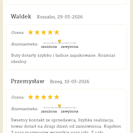
Waldek
Koszalin, 29-03-2026
Ocena:
Rozmiarówka:
zaniżona
zawyżona
Buty dotarły szybko i ładnie zapakowane. Rozmiar
idealny.
Przemysław
Brzeg, 10-03-2026
Ocena:
Rozmiarówka:
zaniżona
zawyżona
Świetny kontakt ze sprzedawcą. Szybka realizacja,
towar dotarł na drugi dzień od zamówienia. Kupiłem
3 pary martensów wszystkie pary igła. Z całą