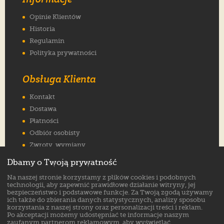
Opinie Klientów
Historia
Regulamin
Polityka prywatności
Obsługa Klienta
Kontakt
Dostawa
Płatności
Odbiór osobisty
Zwroty, wymiany
Reklamacje
Dbamy o Twoją prywatność
Jak wybrać rozmiar
Na naszej stronie korzystamy z plików cookies i podobnych
FAQ
technologii, aby zapewnić prawidłowe działanie witryny, jej
bezpieczeństwo i podstawowe funkcje. Za Twoją zgodą używamy
ich także do zbierania danych statystycznych, analizy sposobu
Znajdź nas na:
korzystania z naszej strony oraz personalizacji treści i reklam.
Po akceptacji możemy udostępniać te informacje naszym
zaufanym partnerom reklamowym, aby wyświetlać