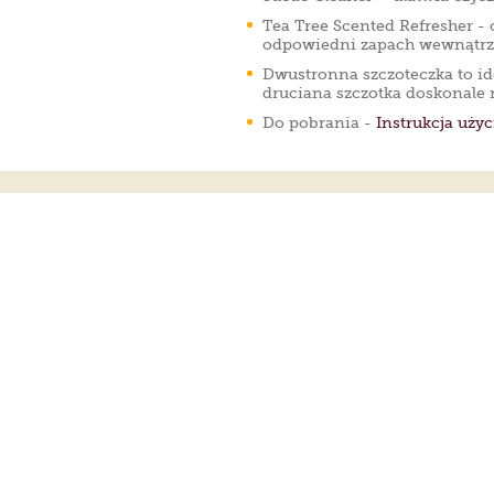
Tea Tree Scented Refresher - 
odpowiedni zapach wewnątrz
Dwustronna szczoteczka to id
druciana szczotka doskonale 
Do pobrania -
Instrukcja użyc