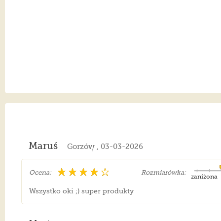
Maruś
Gorzów , 03-03-2026
Ocena:
Rozmiarówka:
zaniżona
Wszystko oki ;) super produkty