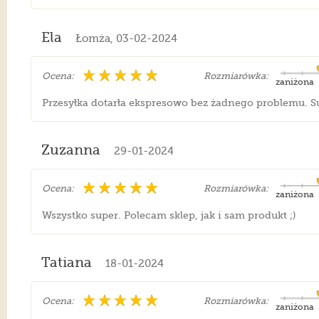
Ela
Łomża, 03-02-2024
Ocena:
Rozmiarówka:
zaniżona
Przesyłka dotarła ekspresowo bez żadnego problemu. S
Zuzanna
29-01-2024
Ocena:
Rozmiarówka:
zaniżona
Wszystko super. Polecam sklep, jak i sam produkt ;)
Tatiana
18-01-2024
Ocena:
Rozmiarówka:
zaniżona