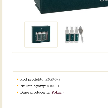
Kod produktu:
EM240-a
Nr katalogowy:
A40001
Dane producenta:
Pokaż »