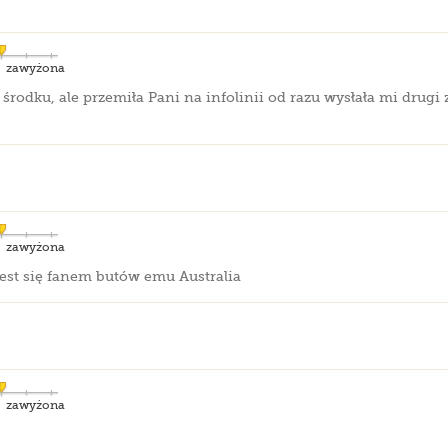
zawyżona
 środku, ale przemiła Pani na infolinii od razu wysłała mi drug
zawyżona
est się fanem butów emu Australia
zawyżona