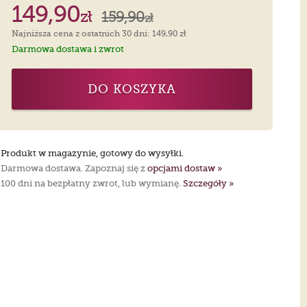
149,90
zł
159,90
zł
Najniższa cena z ostatnich 30 dni: 149,90 zł
Darmowa dostawa i zwrot
DO KOSZYKA
Produkt w magazynie, gotowy do wysyłki.
Darmowa dostawa. Zapoznaj się z
opcjami dostaw »
100 dni na bezpłatny zwrot, lub wymianę.
Szczegóły »