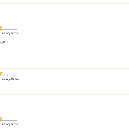
zawyżona
uper.
zawyżona
zawyżona