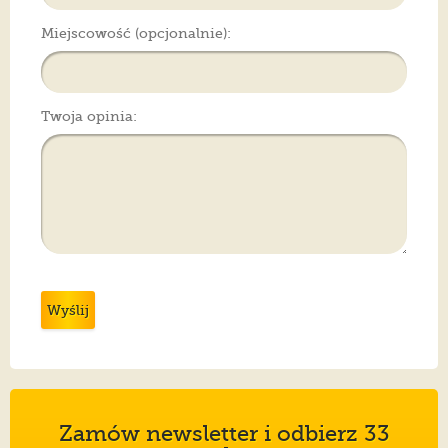
Miejscowość (opcjonalnie):
Twoja opinia:
Wyślij
Zamów newsletter i odbierz 33