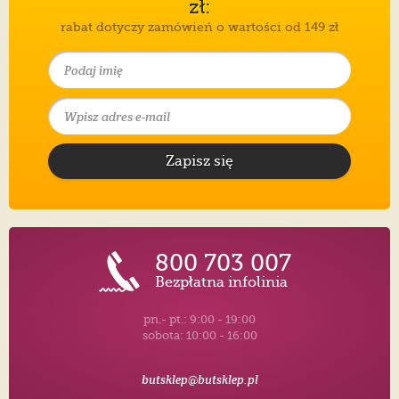
zł:
rabat dotyczy zamówień o wartości od 149 zł
Zapisz się
800 703 007
Bezpłatna infolinia
pn.- pt.: 9:00 - 19:00
sobota: 10:00 - 16:00
butsklep@butsklep.pl