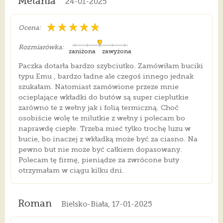
Melania
24-01-2025
Ocena:
Rozmiarówka:
zaniżona
zawyżona
Paczka dotarła bardzo szybciutko. Zamówiłam buciki
typu Emu , bardzo ładne ale czegoś innego jednak
szukałam. Natomiast zamówione przeze mnie
ocieplające wkładki do butów są super cieplutkie
zarówno te z wełny jak i folią termiczną. Choć
osobiście wolę te milutkie z wełny i polecam bo
naprawdę ciepłe. Trzeba mieć tylko trochę luzu w
bucie, bo inaczej z wkładką może być za ciasno. Na
pewno but nie może być całkiem dopasowany.
Polecam tę firmę, pieniądze za zwrócone buty
otrzymałam w ciągu kilku dni.
Roman
Bielsko-Biała, 17-01-2025