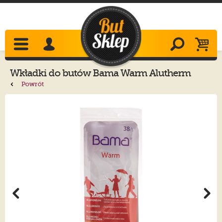
Wkładki do butów
Bama
Warm Alutherm
Airtech
Powrót