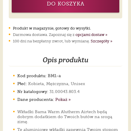
DO KOSZYKA
Produkt w magazynie, gotowy do wysyłki.
Darmowa dostawa. Zapoznaj się z
opcjami dostaw »
100 dni na bezpłatny zwrot, lub wymianę.
Szczegóły »
Opis produktu
Kod produktu:
BM1-a
Płeć:
Kobieta, Mężczyzna, Unisex
Nr katalogowy:
31.00043.803.4
Dane producenta:
Pokaż »
Wkładki Bama Warm Alutherm Airtech będą
dobrym dodatkiem do Twoich butów na srogą
zimę.
Te aluminiowe wkładki zapewnią Twoim stopom