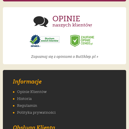
OPINIE
naszych klientów
Zapoznaj się z opiniami o ButSklep.pl »
Informacje
Opinie Klientów
Historia
Regulamin
Polityka prywatności
Obsługa Klienta