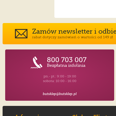
Zamów newsletter i odbier
rabat dotyczy zamówień o wartości od 149 zł
800 703 007
Bezpłatna infolinia
pn.- pt.: 9:00 - 19:00
sobota: 10:00 - 16:00
butsklep@butsklep.pl