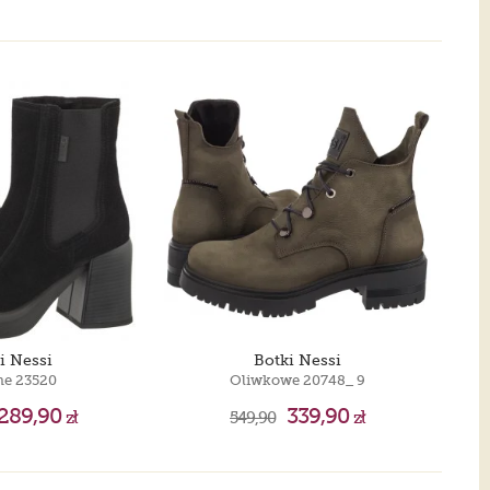
i Nessi
Botki Nessi
ne 23520
Oliwkowe 20748_ 9
289,90
339,90
zł
549,90
zł