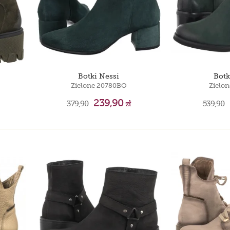
Botki Nessi
Botk
Zielone 20780BO
Zielon
239,90
379,90
zł
539,90