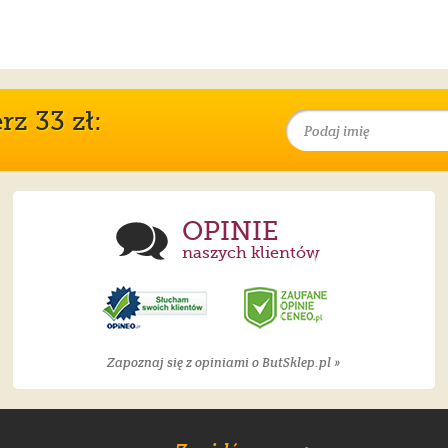
z 33 zł:
OPINIE
naszych klientów
Zapoznaj się z opiniami o ButSklep.pl »