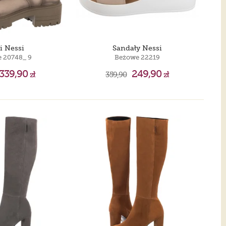
i Nessi
Sandały Nessi
 20748_ 9
Beżowe 22219
339,90
249,90
zł
359,90
zł