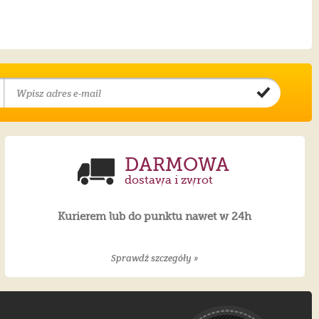
DARMOWA
dostawa i zwrot
Kurierem lub do punktu nawet w 24h
Sprawdź szczegóły »