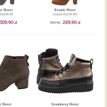
ki Nessi
Kozaki Nessi
 91106/M
Camel 911/N W3
309,90
269,90
zł
499,90
zł
i Nessi
Sneakersy Nessi