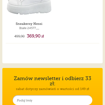
Sneakersy Nessi
Białe 24577__
369,90
499,90
zł
Zamów newsletter i odbierz 33
zł:
rabat dotyczy zamówień o wartości od 149 zł