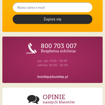
Zapisz się
800 703 007
Bezpłatna infolinia
pn.- pt.: 9:00 - 19:00
sobota: 10:00 - 16:00
butsklep@butsklep.pl
OPINIE
naszych klientów