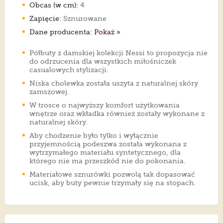
Obcas (w cm):
4
Zapięcie:
Sznurowane
Dane producenta:
Pokaż »
Półbuty z damskiej kolekcji Nessi to propozycja nie
do odrzucenia dla wszystkich miłośniczek
casualowych stylizacji.
Niska cholewka została uszyta z naturalnej skóry
zamszowej.
W trosce o najwyższy komfort użytkowania
wnętrze oraz wkładka również zostały wykonane z
naturalnej skóry.
Aby chodzenie było tylko i wyłącznie
przyjemnością podeszwa została wykonana z
wytrzymałego materiału syntetycznego, dla
którego nie ma przeszkód nie do pokonania.
Materiałowe sznurówki pozwolą tak dopasować
ucisk, aby buty pewnie trzymały się na stopach.