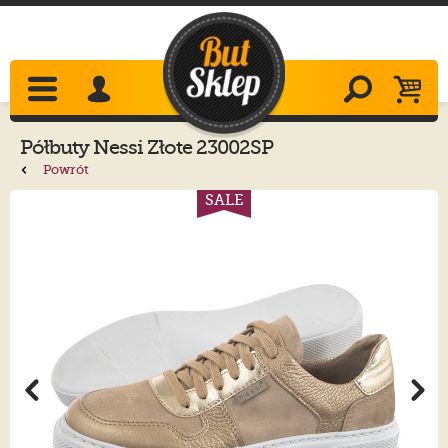
Półbuty
Nessi
Złote 23002SP
Powrót
SALE