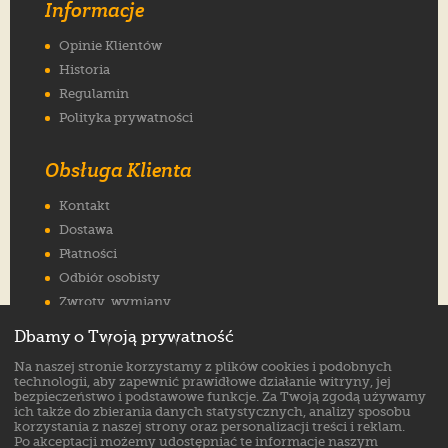
Informacje
Opinie Klientów
Historia
Regulamin
Polityka prywatności
Obsługa Klienta
Kontakt
Dostawa
Płatności
Odbiór osobisty
Zwroty, wymiany
Reklamacje
Dbamy o Twoją prywatność
Jak wybrać rozmiar
Na naszej stronie korzystamy z plików cookies i podobnych
FAQ
technologii, aby zapewnić prawidłowe działanie witryny, jej
bezpieczeństwo i podstawowe funkcje. Za Twoją zgodą używamy
ich także do zbierania danych statystycznych, analizy sposobu
Znajdź nas na:
korzystania z naszej strony oraz personalizacji treści i reklam.
Po akceptacji możemy udostępniać te informacje naszym