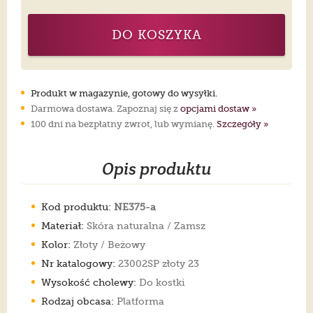
DO KOSZYKA
Produkt w magazynie, gotowy do wysyłki.
Darmowa dostawa. Zapoznaj się z
opcjami dostaw »
100 dni na bezpłatny zwrot, lub wymianę.
Szczegóły »
Opis produktu
Kod produktu:
NE375-a
Materiał:
Skóra naturalna / Zamsz
Kolor:
Złoty / Beżowy
Nr katalogowy:
23002SP złoty 23
Wysokość cholewy:
Do kostki
Rodzaj obcasa:
Platforma