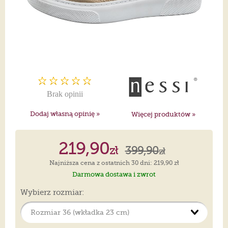
Brak opinii
Dodaj własną opinię »
Więcej produktów »
219,90
zł
399,90
zł
Najniższa cena z ostatnich 30 dni: 219,90 zł
Darmowa dostawa i zwrot
Wybierz rozmiar: