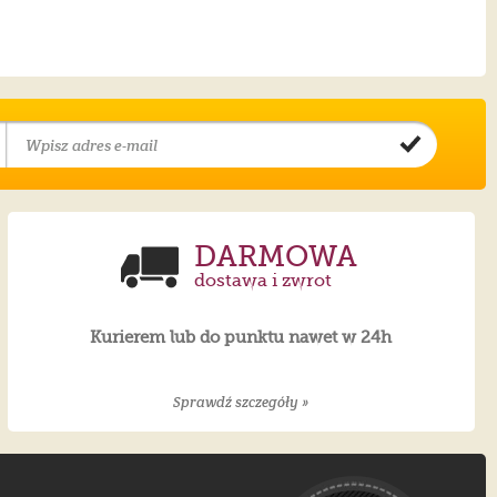
DARMOWA
dostawa i zwrot
Kurierem lub do punktu nawet w 24h
Sprawdź szczegóły »