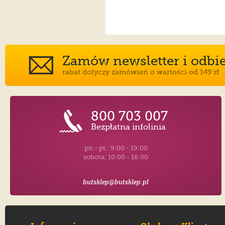
Zamów newsletter i odbier
rabat dotyczy zamówień o wartości od 149 zł
800 703 007
Bezpłatna infolinia
pn.- pt.: 9:00 - 19:00
sobota: 10:00 - 16:00
butsklep@butsklep.pl