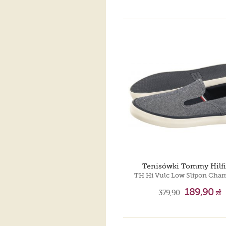
Tenisówki Tommy Hilfi
189,90
379,90
zł