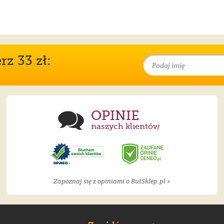
z 33 zł:
OPINIE
naszych klientów
Zapoznaj się z opiniami o ButSklep.pl »