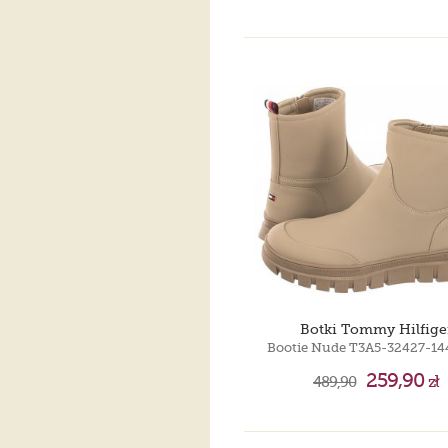
Botki Tommy Hilfige
Bootie Nude T3A5-32427-14
259,90
489,90
zł