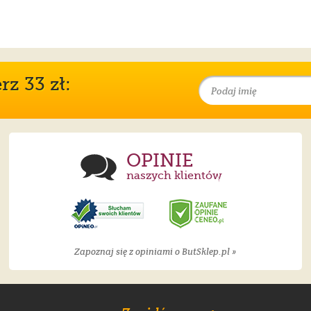
z 33 zł:
OPINIE
naszych klientów
Zapoznaj się z opiniami o ButSklep.pl »