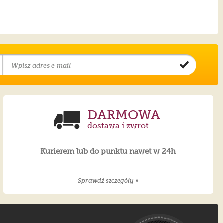
DARMOWA
dostawa i zwrot
Kurierem lub do punktu nawet w 24h
Sprawdź szczegóły »