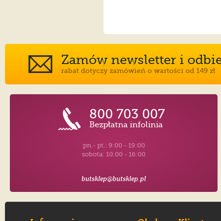
Zamów newsletter i odbier
rabat dotyczy zamówień o wartości od 149 zł
800 703 007
Bezpłatna infolinia
pn.- pt.: 9:00 - 19:00
sobota: 10:00 - 16:00
butsklep@butsklep.pl