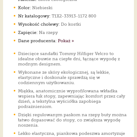
Kolor:
Niebieski
Nr katalogowy:
T1X2-33913-1172 800
Wysokość cholewy:
Do kostki
Zapięcie:
Na rzepy
Dane producenta:
Pokaż »
Dziecięce sandałki Tommy Hilfiger Velcro to
idealne obuwie na ciepłe dni, łączące wygodę z
modnym designem.
Wykonane ze skóry ekologicznej, są lekkie,
elastyczne i doskonale sprawdzą się w
codziennym użytkowaniu.
Miękka, anatomicznie wyprofilowana wkładka
wspiera łuk stopy, zapewniając komfort przez cały
dzień, a tekstylna wyściółka zapobiega
podrażnieniom.
Dzięki regulowanym paskom na rzepy buty można
łatwo dopasować do stopy, co zwiększa wygodę
noszenia.
Lekko elastyczna, piankowa podeszwa amortyzuje