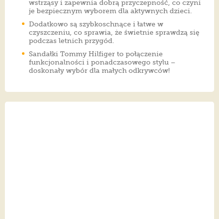
wstrząsy i zapewnia dobrą przyczepność, co czyni
je bezpiecznym wyborem dla aktywnych dzieci.
Dodatkowo są szybkoschnące i łatwe w
czyszczeniu, co sprawia, że świetnie sprawdzą się
podczas letnich przygód.
Sandałki Tommy Hilfiger to połączenie
funkcjonalności i ponadczasowego stylu –
doskonały wybór dla małych odkrywców!