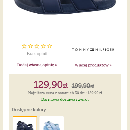
Brak opinii
Dodaj własną opinię »
Więcej produktów »
129,90
zł
199,90
zł
Najniższa cena z ostatnich 30 dni: 129,90 zł
Darmowa dostawa i zwrot
Dostępne kolory: