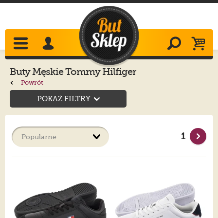
Buty Męskie Tommy Hilfiger
Powrót
POKAŻ FILTRY
1