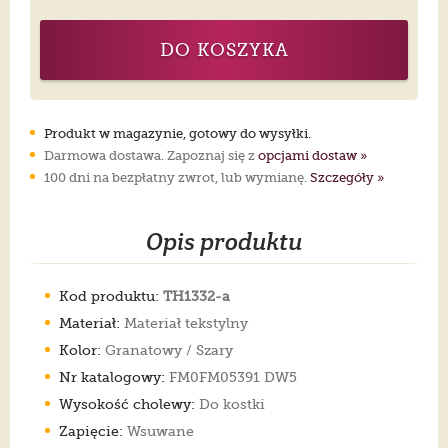
DO KOSZYKA
Produkt w magazynie, gotowy do wysyłki.
Darmowa dostawa. Zapoznaj się z
opcjami dostaw »
100 dni na bezpłatny zwrot, lub wymianę.
Szczegóły »
Opis produktu
Kod produktu:
TH1332-a
Materiał:
Materiał tekstylny
Kolor:
Granatowy / Szary
Nr katalogowy:
FM0FM05391 DW5
Wysokość cholewy:
Do kostki
Zapięcie:
Wsuwane