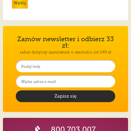
Wyślij
Zamów newsletter i odbierz 33
zł:
rabat dotyczy zamówień o wartości od 149 zł
Zapisz się
800 703 007