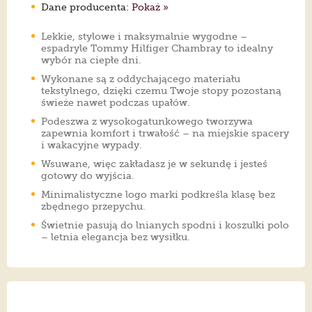
Dane producenta:
Pokaż »
Lekkie, stylowe i maksymalnie wygodne –
espadryle Tommy Hilfiger Chambray to idealny
wybór na ciepłe dni.
Wykonane są z oddychającego materiału
tekstylnego, dzięki czemu Twoje stopy pozostaną
świeże nawet podczas upałów.
Podeszwa z wysokogatunkowego tworzywa
zapewnia komfort i trwałość – na miejskie spacery
i wakacyjne wypady.
Wsuwane, więc zakładasz je w sekundę i jesteś
gotowy do wyjścia.
Minimalistyczne logo marki podkreśla klasę bez
zbędnego przepychu.
Świetnie pasują do lnianych spodni i koszulki polo
– letnia elegancja bez wysiłku.