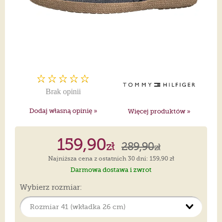
Brak opinii
Dodaj własną opinię »
Więcej produktów »
159,90
zł
289,90
zł
Najniższa cena z ostatnich 30 dni: 159,90 zł
Darmowa dostawa i zwrot
Wybierz rozmiar: