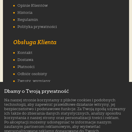
Opinie Klientów
Historia
Regulamin
Polityka prywatności
Obsługa Klienta
Kontakt
Dostawa
Płatności
Odbiór osobisty
Zwroty, wymiany
Reklamacje
Dbamy o Twoją prywatność
Jak wybrać rozmiar
Na naszej stronie korzystamy z plików cookies i podobnych
FAQ
technologii, aby zapewnić prawidłowe działanie witryny, jej
bezpieczeństwo i podstawowe funkcje. Za Twoją zgodą używamy
ich także do zbierania danych statystycznych, analizy sposobu
Znajdź nas na:
korzystania z naszej strony oraz personalizacji treści i reklam.
Po akceptacji możemy udostępniać te informacje naszym
zaufanym partnerom reklamowym, aby wyświetlać
spersonalizowane reklamy dopasowane do Twoich