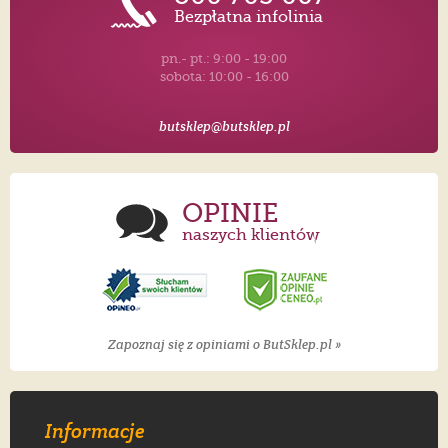
Bezpłatna infolinia
pn.- pt.: 9:00 - 19:00
sobota: 10:00 - 16:00
butsklep@butsklep.pl
OPINIE
naszych klientów
Zapoznaj się z opiniami o ButSklep.pl »
Informacje