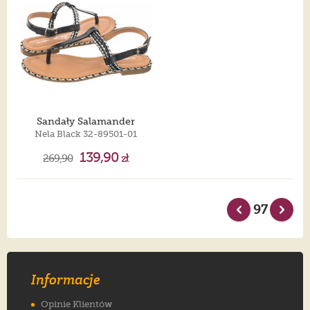
Sandały Salamander
Nela Black 32-89501-01
139,90
269,90
zł
97
Informacje
Opinie Klientów