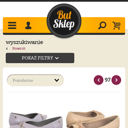
wyszukiwanie
Powrót
POKAŻ FILTRY
97