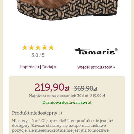
5.0
/
5
|
1
opinie(a)
Dodaj »
Więcej produktów »
219,90
zł
369,90
zł
Najniższa cena z ostatnich 30 dni: 219,90 zł
Darmowa dostawa i zwrot
Produkt niedostępny : (
Niestety..., ktoś Cię uprzedził i ten produkt nie jest już
dostępny. Zawsze staramy się uzupełniać ciekawe
pozycje, ale niejednokrotnie nie jest już to możliwe.