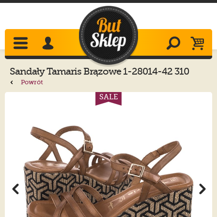
Sandały
Tamaris
Brązowe 1-28014-42 310
Camel
Powrót
SALE