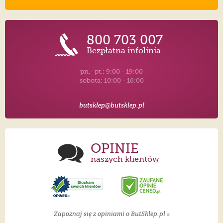
800 703 007
Bezpłatna infolinia
pn.- pt.: 9:00 - 19:00
sobota: 10:00 - 16:00
butsklep@butsklep.pl
OPINIE
naszych klientów
Zapoznaj się z opiniami o ButSklep.pl »