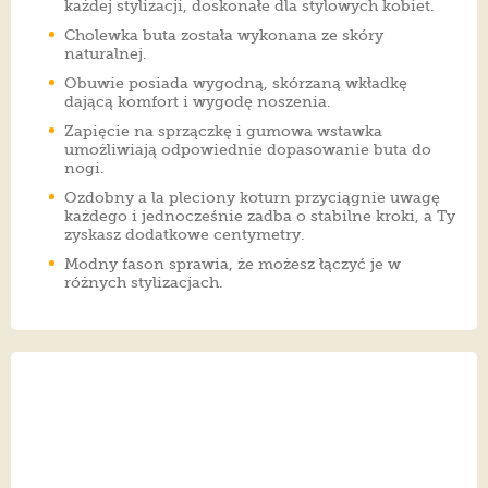
każdej stylizacji, doskonałe dla stylowych kobiet.
Cholewka buta została wykonana ze skóry
naturalnej.
Obuwie posiada wygodną, skórzaną wkładkę
dającą komfort i wygodę noszenia.
Zapięcie na sprzączkę i gumowa wstawka
umożliwiają odpowiednie dopasowanie buta do
nogi.
Ozdobny a la pleciony koturn przyciągnie uwagę
każdego i jednocześnie zadba o stabilne kroki, a Ty
zyskasz dodatkowe centymetry.
Modny fason sprawia, że możesz łączyć je w
różnych stylizacjach.