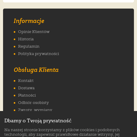
Informacje
Opinie Klientów
Historia
Regulamin
Polityka prywatności
Obsługa Klienta
Kontakt
Dostawa
Płatności
Odbiór osobisty
Zwroty, wymiany
Reklamacje
Dbamy o Twoją prywatność
Jak wybrać rozmiar
Na naszej stronie korzystamy z plików cookies i podobnych
FAQ
technologii, aby zapewnić prawidłowe działanie witryny, jej