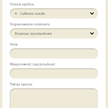
Ocena ogólna:
Dopasowanie rozmiaru:
Imię:
Miejscowość (opcjonalnie):
Twoja opinia: