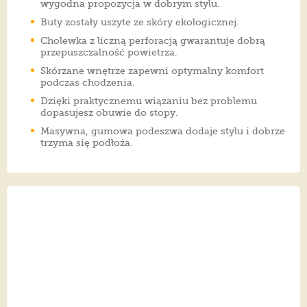
wygodna propozycja w dobrym stylu.
Buty zostały uszyte ze skóry ekologicznej.
Cholewka z liczną perforacją gwarantuje dobrą
przepuszczalność powietrza.
Skórzane wnętrze zapewni optymalny komfort
podczas chodzenia.
Dzięki praktycznemu wiązaniu bez problemu
dopasujesz obuwie do stopy.
Masywna, gumowa podeszwa dodaje stylu i dobrze
trzyma się podłoża.