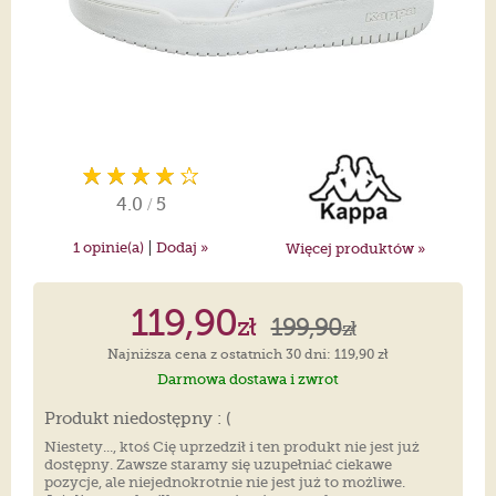
4.0
/
5
|
1
opinie(a)
Dodaj »
Więcej produktów »
119,90
zł
199,90
zł
Najniższa cena z ostatnich 30 dni: 119,90 zł
Darmowa dostawa i zwrot
Produkt niedostępny : (
Niestety..., ktoś Cię uprzedził i ten produkt nie jest już
dostępny. Zawsze staramy się uzupełniać ciekawe
pozycje, ale niejednokrotnie nie jest już to możliwe.