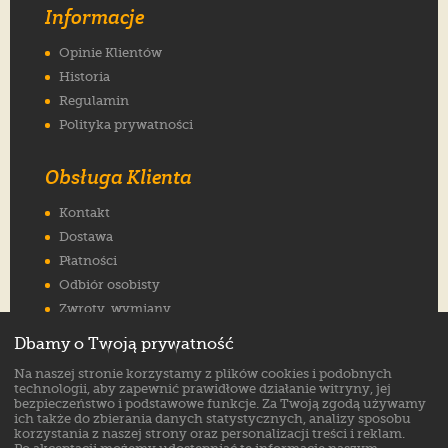
Informacje
Opinie Klientów
Historia
Regulamin
Polityka prywatności
Obsługa Klienta
Kontakt
Dostawa
Płatności
Odbiór osobisty
Zwroty, wymiany
Reklamacje
Dbamy o Twoją prywatność
Jak wybrać rozmiar
Na naszej stronie korzystamy z plików cookies i podobnych
FAQ
technologii, aby zapewnić prawidłowe działanie witryny, jej
bezpieczeństwo i podstawowe funkcje. Za Twoją zgodą używamy
ich także do zbierania danych statystycznych, analizy sposobu
Znajdź nas na:
korzystania z naszej strony oraz personalizacji treści i reklam.