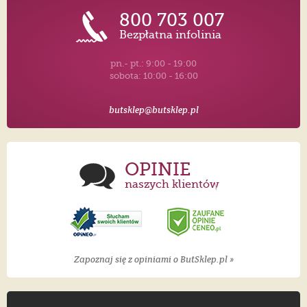
800 703 007
Bezpłatna infolinia
pn.- pt.: 9:00 - 19:00
sobota: 10:00 - 16:00
butsklep@butsklep.pl
OPINIE
naszych klientów
Zapoznaj się z opiniami o ButSklep.pl »