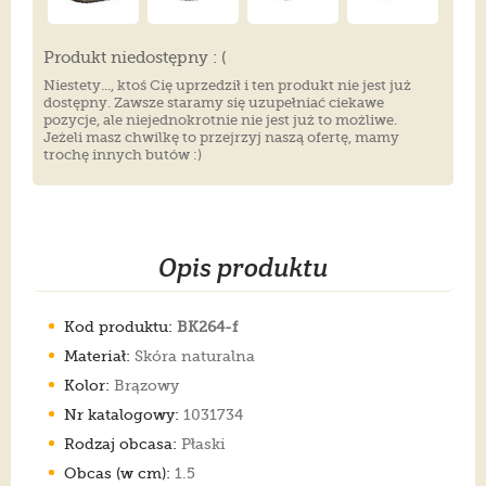
Produkt niedostępny : (
Niestety..., ktoś Cię uprzedził i ten produkt nie jest już
dostępny. Zawsze staramy się uzupełniać ciekawe
pozycje, ale niejednokrotnie nie jest już to możliwe.
Jeżeli masz chwilkę to przejrzyj naszą ofertę, mamy
trochę innych butów :)
Opis produktu
Kod produktu:
BK264-f
Materiał:
Skóra naturalna
Kolor:
Brązowy
Nr katalogowy:
1031734
Rodzaj obcasa:
Płaski
Obcas (w cm):
1.5