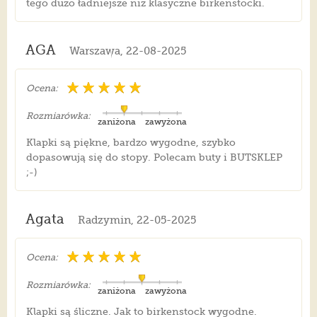
tego dużo ładniejsze niż klasyczne birkenstocki.
AGA
Warszawa, 22-08-2025
Ocena:
Rozmiarówka:
zaniżona
zawyżona
Klapki są piękne, bardzo wygodne, szybko
dopasowują się do stopy. Polecam buty i BUTSKLEP
;-)
Agata
Radzymin, 22-05-2025
Ocena:
Rozmiarówka:
zaniżona
zawyżona
Klapki są śliczne. Jak to birkenstock wygodne.