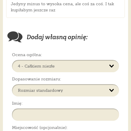
Jedyny minus to wysoka cena, ale coś za coś. I tak
kupiłabym jeszcze raz
Dodaj własną opinię:
Ocena ogólna:
Dopasowanie rozmiaru:
Imię:
Miejscowość (opcjonalnie):