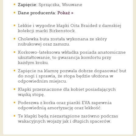
Zapięcie:
Sprzączka, Wsuwane
Dane producenta:
Pokaż »
Lekkie i wygodne klapki Oita Braided z damskiej
kolekcji marki Birkenstock.
Cholewka buta została wykonana ze skóry
nubukowej oraz zamszu.
Korkowo-lateksowa wkładka posiada anatomiczne
ukształtowanie, to gwarancja komfortu przy
każdym kroku.
Zapięcie na klamrę pozwala dobrze dopasować but
do nogi i sprawia, że stopa będzie ułożona w
odpowiednim miejscu.
Klapki przeznaczone dla kobiet posiadających
wąską stopę.
Podeszwa z korka oraz pianki EVA zapewnia
odpowiednią amortyzację oraz lekkość.
Te klapki będą niezastąpione zarówno podczas
wakacyjnych wojaży jak i długich spacerów.