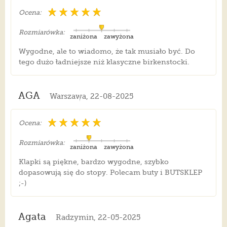
Ocena:
Rozmiarówka:
zaniżona
zawyżona
Wygodne, ale to wiadomo, że tak musiało być. Do
tego dużo ładniejsze niż klasyczne birkenstocki.
AGA
Warszawa, 22-08-2025
Ocena:
Rozmiarówka:
zaniżona
zawyżona
Klapki są piękne, bardzo wygodne, szybko
dopasowują się do stopy. Polecam buty i BUTSKLEP
;-)
Agata
Radzymin, 22-05-2025