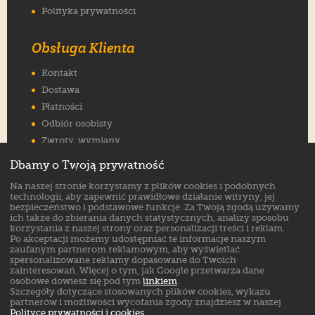
Polityka prywatności
Obsługa Klienta
Kontakt
Dostawa
Płatności
Odbiór osobisty
Zwroty, wymiany
Reklamacje
Dbamy o Twoją prywatność
Jak wybrać rozmiar
Na naszej stronie korzystamy z plików cookies i podobnych
FAQ
technologii, aby zapewnić prawidłowe działanie witryny, jej
bezpieczeństwo i podstawowe funkcje. Za Twoją zgodą używamy
ich także do zbierania danych statystycznych, analizy sposobu
Znajdź nas na:
korzystania z naszej strony oraz personalizacji treści i reklam.
Po akceptacji możemy udostępniać te informacje naszym
zaufanym partnerom reklamowym, aby wyświetlać
spersonalizowane reklamy dopasowane do Twoich
zainteresowań. Więcej o tym, jak Google przetwarza dane
osobowe dowiesz się pod tym
linkiem
.
Szczegóły dotyczące stosowanych plików cookies, wykazu
partnerów i możliwości wycofania zgody znajdziesz w naszej
Polityce prywatności i cookies
.