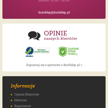
sobota: 10:00 - 16:00
butsklep@butsklep.pl
OPINIE
naszych klientów
Zapoznaj się z opiniami o ButSklep.pl »
Informacje
Opinie Klientów
Historia
Regulamin