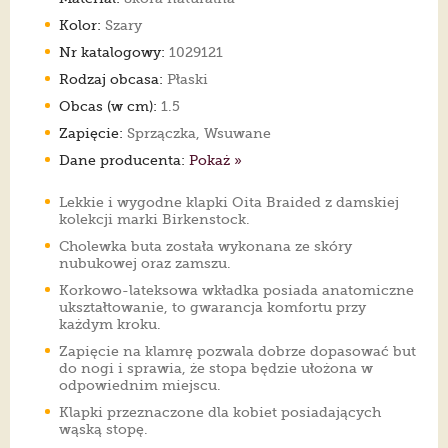
Kolor:
Szary
Nr katalogowy:
1029121
Rodzaj obcasa:
Płaski
Obcas (w cm):
1.5
Zapięcie:
Sprzączka, Wsuwane
Dane producenta:
Pokaż »
Lekkie i wygodne klapki Oita Braided z damskiej
kolekcji marki Birkenstock.
Cholewka buta została wykonana ze skóry
nubukowej oraz zamszu.
Korkowo-lateksowa wkładka posiada anatomiczne
ukształtowanie, to gwarancja komfortu przy
każdym kroku.
Zapięcie na klamrę pozwala dobrze dopasować but
do nogi i sprawia, że stopa będzie ułożona w
odpowiednim miejscu.
Klapki przeznaczone dla kobiet posiadających
wąską stopę.