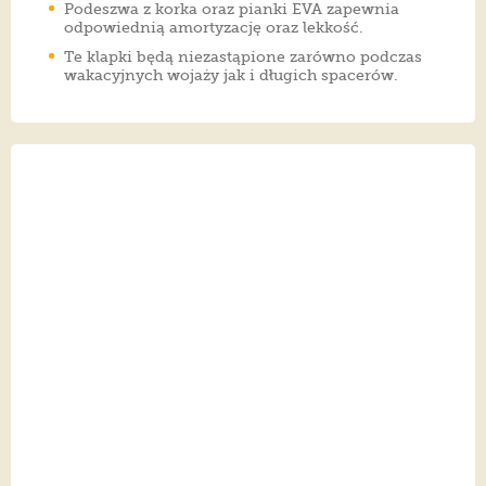
Podeszwa z korka oraz pianki EVA zapewnia
odpowiednią amortyzację oraz lekkość.
Te klapki będą niezastąpione zarówno podczas
wakacyjnych wojaży jak i długich spacerów.