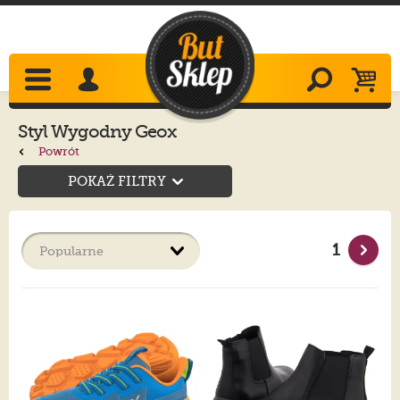
Styl Wygodny Geox
Powrót
POKAŻ FILTRY
1