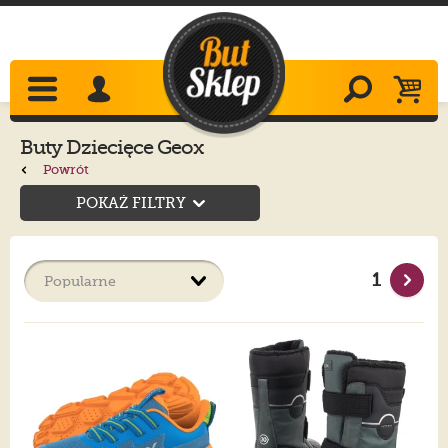
Buty Dziecięce Geox
Powrót
POKAŻ FILTRY
1