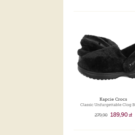
Kapcie Crocs
189,90
279,90
zł