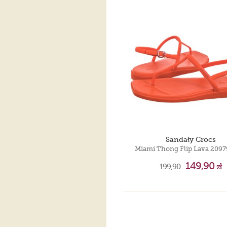
Sandały Crocs
149,90
199,90
zł