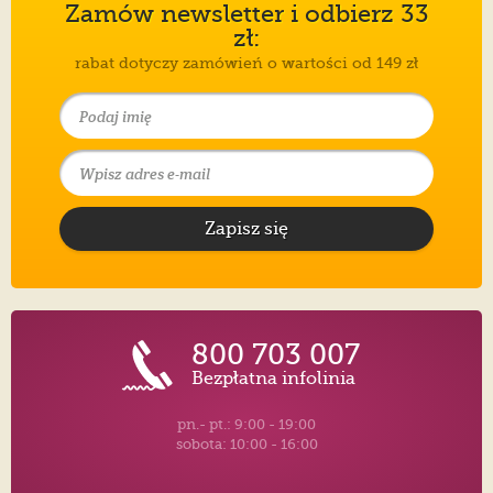
Zamów newsletter i odbierz 33
zł:
rabat dotyczy zamówień o wartości od 149 zł
Zapisz się
800 703 007
Bezpłatna infolinia
pn.- pt.: 9:00 - 19:00
sobota: 10:00 - 16:00