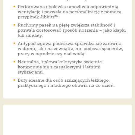
Perforowana cholewka umożliwia odpowiednią
wentylację i pozwala na personalizację z pomocą
przypinek Jibbitz™.
Ruchomy pasek na piętę zwiększa stabilność i
pozwala dostosować sposób noszenia – jako klapki
lub sandały.
Antypoślizgowa podeszwa sprawdza się zarówno
w domu, jak i na zewnątrz, np. podczas spacerów,
pracy w ogrodzie czy nad wodą.
Neutralna, stylowa kolorystyka świetnie
komponuje się z casualowymi i letnimi
stylizacjami.
Buty idealne dla osób szukających lekkiego,
praktycznego i modnego obuwia na co dzień.