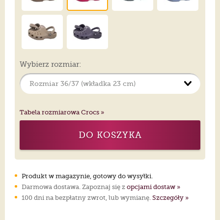
Wybierz rozmiar:
Tabela rozmiarowa Crocs »
DO KOSZYKA
Produkt w magazynie, gotowy do wysyłki.
Darmowa dostawa. Zapoznaj się z
opcjami dostaw »
100 dni na bezpłatny zwrot, lub wymianę.
Szczegóły »