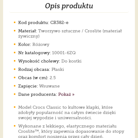
Opis produktu
Kod produktu:
CR382-e
Materiał:
Tworzywo sztuczne / Croslite (materiał
żywiczny)
Kolor:
Różowy
Nr katalogowy:
10001-6ZQ
Wysokość cholewy:
Do kostki
Rodzaj obcasa:
Płaski
Obcas (w cm):
2.5
Zapięcie:
Wsuwane
Dane producenta:
Pokaż »
Model Crocs Classic to kultowe klapki, które
zdobyły popularność na całym świecie dzięki
swojej wygodzie i uniwersalności.
Wykonane z lekkiego, elastycznego materiału
Croslite™, który zapewnia dopasowanie do stopy
oraz komfort noszenia przez cały dzień.