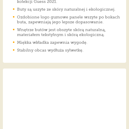
kolekcji Guess 2021.
Buty są uszyte ze skóry naturalnej i ekologicznej.
Ozdobione logo gumowe panele wszyte po bokach
buta, zapewniają jego lepsze dopasowanie.
Wnętrze butów jest obszyte skórą naturalną,
materiałem tekstylnym i skórą ekologiczną.
Miękka wkładka zapewnia wygodę.
Stabilny obcas wydłuża sylwetkę.