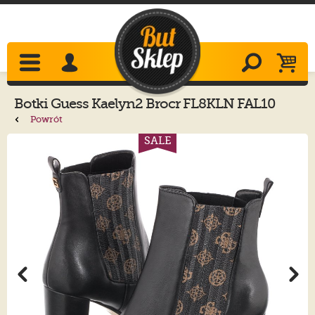
Botki
Guess
Kaelyn2 Brocr FL8KLN FAL10
Powrót
SALE