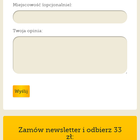
Miejscowość (opcjonalnie):
Twoja opinia:
Wyślij
Zamów newsletter i odbierz 33
zł: