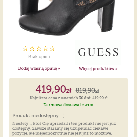
Brak opinii
Dodaj własną opinię »
Więcej produktów »
419,90
zł
819,90
zł
Najniższa cena z ostatnich 30 dni: 419,90 zł
Darmowa dostawa i zwrot
Produkt niedostępny : (
Niestety..., ktoś Cię uprzedził i ten produkt nie jest już
dostępny. Zawsze staramy się uzupełniać ciekawe
pozycje, ale niejednokrotnie nie jest już to możliwe.