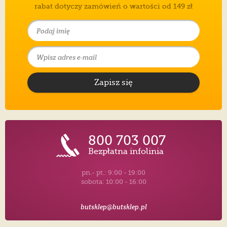
rabat dotyczy zamówień o wartości od 149 zł
Zapisz się
800 703 007
Bezpłatna infolinia
pn.- pt.: 9:00 - 19:00
sobota: 10:00 - 16:00
butsklep@butsklep.pl