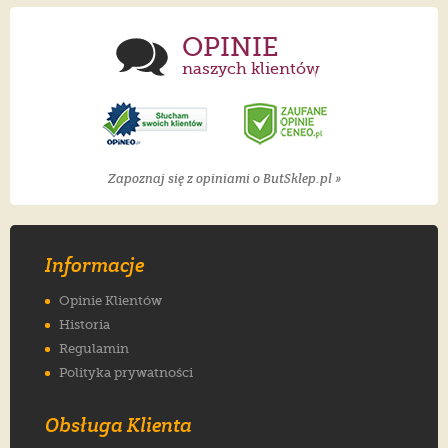
OPINIE
naszych klientów
Zapoznaj się z opiniami o ButSklep.pl »
Informacje
Opinie Klientów
Historia
Regulamin
Polityka prywatności
Obsługa Klienta