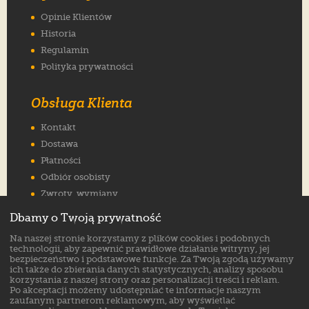
Opinie Klientów
Historia
Regulamin
Polityka prywatności
Obsługa Klienta
Kontakt
Dostawa
Płatności
Odbiór osobisty
Zwroty, wymiany
Reklamacje
Dbamy o Twoją prywatność
Jak wybrać rozmiar
Na naszej stronie korzystamy z plików cookies i podobnych
FAQ
technologii, aby zapewnić prawidłowe działanie witryny, jej
bezpieczeństwo i podstawowe funkcje. Za Twoją zgodą używamy
ich także do zbierania danych statystycznych, analizy sposobu
Znajdź nas na:
korzystania z naszej strony oraz personalizacji treści i reklam.
Po akceptacji możemy udostępniać te informacje naszym
zaufanym partnerom reklamowym, aby wyświetlać