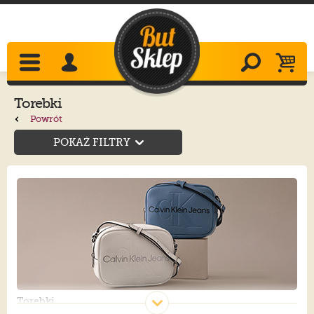
Torebki
Powrót
POKAŻ FILTRY
Torebki