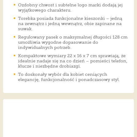
Ozdobny chwost i subtelne logo marki dodają jej
wyjątkowego charakteru.
Torebka posiada funkcjonalne kieszonki – jedną
na zewnątrz i jedną wewnątrz, obie zapinane na
suwak.
Regulowany pasek o maksymalnej długości 128 cm
umożliwia wygodne dopasowanie do
indywidualnych potrzeb.
Kompaktowe wymiary 22 x 16 x 7 cm sprawiają, że
idealnie nadaje się na co dzień – pomieści telefon,
klucze i niezbędne drobiazgi.
To doskonały wybór dla kobiet ceniących
elegancję, funkcjonalność i ponadczasowy styl.