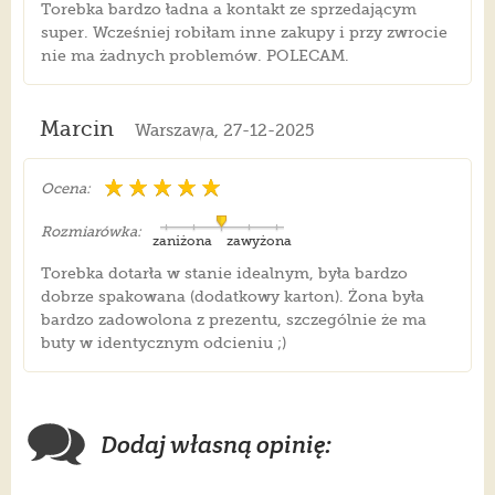
Torebka bardzo ładna a kontakt ze sprzedającym
super. Wcześniej robiłam inne zakupy i przy zwrocie
nie ma żadnych problemów. POLECAM.
Marcin
Warszawa, 27-12-2025
Ocena:
Rozmiarówka:
zaniżona
zawyżona
Torebka dotarła w stanie idealnym, była bardzo
dobrze spakowana (dodatkowy karton). Żona była
bardzo zadowolona z prezentu, szczególnie że ma
buty w identycznym odcieniu ;)
Dodaj własną opinię: