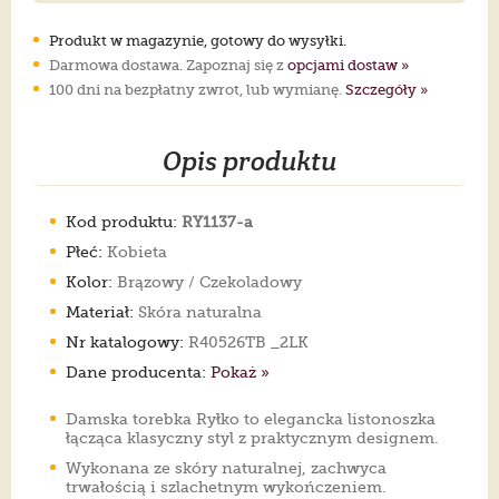
Produkt w magazynie, gotowy do wysyłki.
Darmowa dostawa. Zapoznaj się z
opcjami dostaw »
100 dni na bezpłatny zwrot, lub wymianę.
Szczegóły »
Opis produktu
Kod produktu:
RY1137-a
Płeć:
Kobieta
Kolor:
Brązowy / Czekoladowy
Materiał:
Skóra naturalna
Nr katalogowy:
R40526TB _2LK
Dane producenta:
Pokaż »
Damska torebka Ryłko to elegancka listonoszka
łącząca klasyczny styl z praktycznym designem.
Wykonana ze skóry naturalnej, zachwyca
trwałością i szlachetnym wykończeniem.