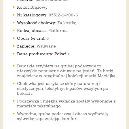
Kolor:
Brązowy
Nr katalogowy:
05312-14/00-6
Wysokość cholewy:
Za kostkę
Rodzaj obcasa:
Platforma
Obcas (w cm):
6
Zapięcie:
Wsuwane
Dane producenta:
Pokaż »
Damskie sztyblety na grubej podeszwie to
niezwykle popularne obuwie na jesień. Te botki
znajdziesz w oryginalnej kolekcji marki Maciejka.
Cholewka jest uszyta ze skóry naturalnej i
elastycznych, tekstylnych pasów wszytych po
bokach.
Podszewka i miękka wkładka zostały wykonane z
materiału tekstylnego.
Wygodna, gruba podeszwa i obcas wydłużają
sylwetkę zapewniając komfort.