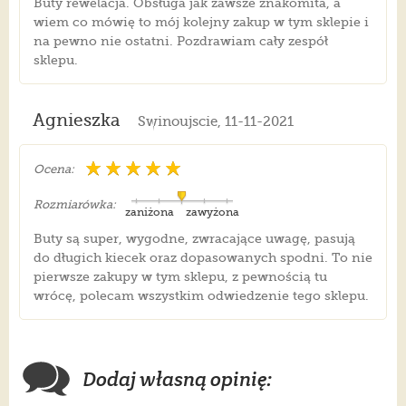
Buty rewelacja. Obsługa jak zawsze znakomita, a
wiem co mówię to mój kolejny zakup w tym sklepie i
na pewno nie ostatni. Pozdrawiam cały zespół
sklepu.
Agnieszka
Swinoujscie, 11-11-2021
Ocena:
Rozmiarówka:
zaniżona
zawyżona
Buty są super, wygodne, zwracające uwagę, pasują
do długich kiecek oraz dopasowanych spodni. To nie
pierwsze zakupy w tym sklepu, z pewnością tu
wrócę, polecam wszystkim odwiedzenie tego sklepu.
Dodaj własną opinię: