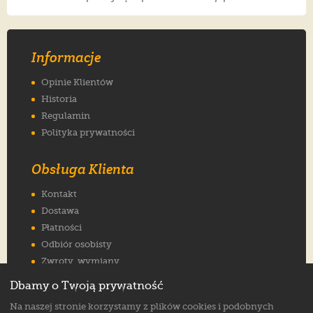
Informacje
Opinie Klientów
Historia
Regulamin
Polityka prywatności
Obsługa Klienta
Kontakt
Dostawa
Płatności
Odbiór osobisty
Zwroty, wymiany
Reklamacje
Dbamy o Twoją prywatność
Jak wybrać rozmiar
Na naszej stronie korzystamy z plików cookies i podobnych
FAQ