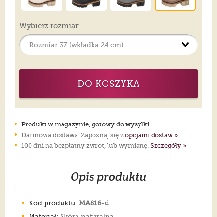
Wybierz rozmiar:
DO KOSZYKA
Produkt w magazynie, gotowy do wysyłki.
Darmowa dostawa. Zapoznaj się z
opcjami dostaw »
100 dni na bezpłatny zwrot, lub wymianę.
Szczegóły »
Opis produktu
Kod produktu:
MA816-d
Materiał:
Skóra naturalna