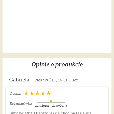
Opinie o produkcie
Gabriela
Piekary ŚL. , 16-11-2025
Ocena:
Rozmiarówka:
zaniżona
zawyżona
Buty świetne!!! Bardzo lekkie choć na takie nie