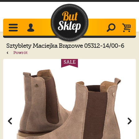
Sztyblety
Maciejka
Brązowe 05312-14/00-6
Powrót
SALE