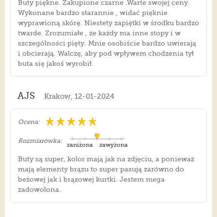
Buty piękne. Zakupione czarne .Warte swojej ceny.
Wykonane bardzo starannie , widać pięknie
wyprawioną skórę. Niestety zapiętki w środku bardzo
twarde. Zrozumiałe , że każdy ma inne stopy i w
szczególności pięty. Mnie osobiście bardzo uwierają
i obcierają. Walczę, aby pod wpływem chodzenia tył
buta się jakoś wyrobił.
AJS
Krakow, 12-01-2024
Ocena:
Rozmiarówka:
zaniżona
zawyżona
Buty są super, kolor mają jak na zdjęciu, a ponieważ
mają elementy brązu to super pasują zarówno do
beżowej jak i brązowej kurtki. Jestem mega
zadowolona.