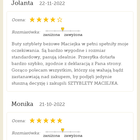
Jolanta
22-11-2022
Ocena:
Rozmiarówka:
zaniżona
zawyżona
Buty sztyblety beżowe Maciejka w pełni spełniły moje
oczekiwania. Są bardzo wygodne i rozmiar
standardowy, pasują idealnie. Przesyłka dotarła
bardzo szybko, zgodnie z deklaracją z Pana strony.
Gorąco polecam wszystkim, którzy się wahają bądź
zastanawiają nad zakupem, by podjęli jedynie
słuszną decyzję i zakupili SZTYBLETY MACIEJKA.
Monika
21-10-2022
Ocena:
Rozmiarówka:
zaniżona
zawyżona