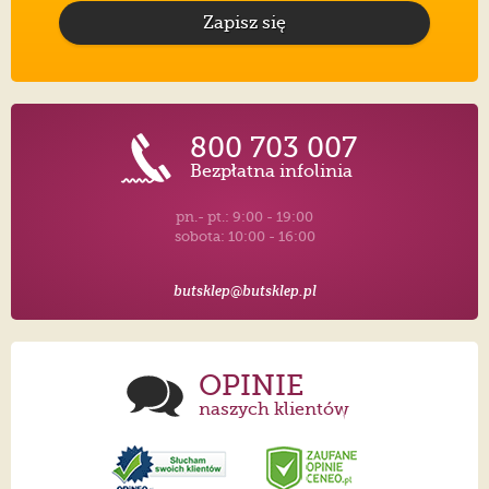
Zapisz się
800 703 007
Bezpłatna infolinia
pn.- pt.: 9:00 - 19:00
sobota: 10:00 - 16:00
butsklep@butsklep.pl
OPINIE
naszych klientów