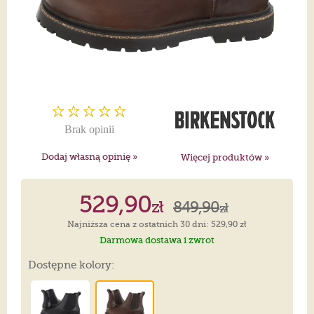
Brak opinii
Dodaj własną opinię »
Więcej produktów »
529,90
zł
849,90
zł
Najniższa cena z ostatnich 30 dni: 529,90 zł
Darmowa dostawa i zwrot
Dostępne kolory: