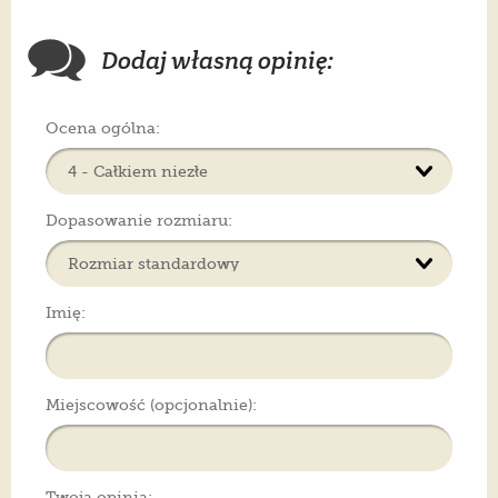
Dodaj własną opinię:
Ocena ogólna:
Dopasowanie rozmiaru:
Imię:
Miejscowość (opcjonalnie):
Twoja opinia: