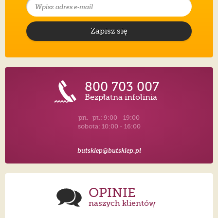
Zapisz się
800 703 007
Bezpłatna infolinia
pn.- pt.: 9:00 - 19:00
sobota: 10:00 - 16:00
butsklep@butsklep.pl
OPINIE
naszych klientów