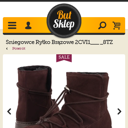
Śniegowce
Ryłko
Brązowe 2CVI1___ _8TZ
Powrót
SALE