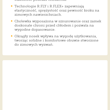
Technologie R.FLY i R.FLEX+ zapewniają
elastyczność, sprężystość oraz pewność kroku na
zimowych nawierzchniach.
Cholewka wyposażona w sznurowanie oraz zamek
doskonale chroni przed chłodem i pozwala na
wygodne dopasowanie.
Okrągły nosek wpływa na wygodę użytkowania,
tworząc solidne i komfortowe obuwie stworzone
do zimowych wyzwań.