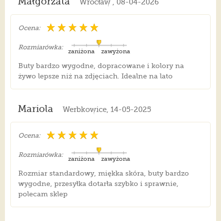
Małgorzata
Wrocław , 08-04-2026
Ocena:
Rozmiarówka:
zaniżona
zawyżona
Buty bardzo wygodne, dopracowane i kolory na
żywo lepsze niż na zdjęciach. Idealne na lato
Mariola
Werbkowice, 14-05-2025
Ocena:
Rozmiarówka:
zaniżona
zawyżona
Rozmiar standardowy, miękka skóra, buty bardzo
wygodne, przesyłka dotarła szybko i sprawnie,
polecam sklep