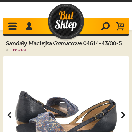
Sandały
Maciejka
Granatowe 04614-43/00-5
Powrót