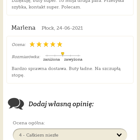
Dziękuję, buty super. To moja druga para. Przesyłka
szybka, kontakt super. Polecam.
Marlena
Płock, 24-06-2021
Ocena:
Rozmiarówka:
zaniżona
zawyżona
Bardzo sprawna dostawa. Buty ładne. Na szczupłą
stopę.
Dodaj własną opinię:
Ocena ogólna: