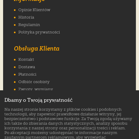
Opinie Klientów
Historia
Regulamin
Polityka prywatności
Obsługa Klienta
Kontakt
Dostawa
Płatności
Odbiór osobisty
Zwroty, wymiany
Reklamacje
Dbamy o Twoją prywatność
Jak wybrać rozmiar
Na naszej stronie korzystamy z plików cookies i podobnych
FAQ
technologii, aby zapewnić prawidłowe działanie witryny, jej
bezpieczeństwo i podstawowe funkcje. Za Twoją zgodą używamy
ich także do zbierania danych statystycznych, analizy sposobu
Znajdź nas na:
korzystania z naszej strony oraz personalizacji treści i reklam.
Po akceptacji możemy udostępniać te informacje naszym
zaufanym partnerom reklamowym, aby wyświetlać