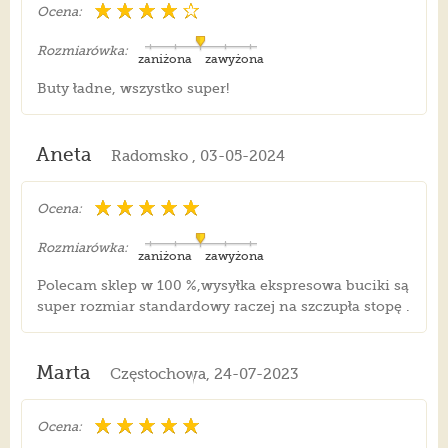
Ocena:
Rozmiarówka:
zaniżona
zawyżona
Buty ładne, wszystko super!
Aneta
Radomsko , 03-05-2024
Ocena:
Rozmiarówka:
zaniżona
zawyżona
Polecam sklep w 100 %,wysyłka ekspresowa buciki są
super rozmiar standardowy raczej na szczupła stopę .
Marta
Częstochowa, 24-07-2023
Ocena: