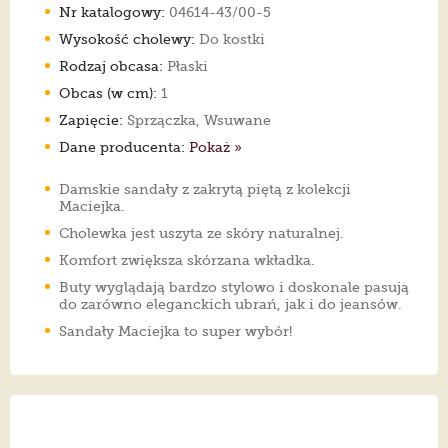
Nr katalogowy:
04614-43/00-5
Wysokość cholewy:
Do kostki
Rodzaj obcasa:
Płaski
Obcas (w cm):
1
Zapięcie:
Sprzączka, Wsuwane
Dane producenta:
Pokaż »
Damskie sandały z zakrytą piętą z kolekcji
Maciejka.
Cholewka jest uszyta ze skóry naturalnej.
Komfort zwiększa skórzana wkładka.
Buty wyglądają bardzo stylowo i doskonale pasują
do zarówno eleganckich ubrań, jak i do jeansów.
Sandały Maciejka to super wybór!