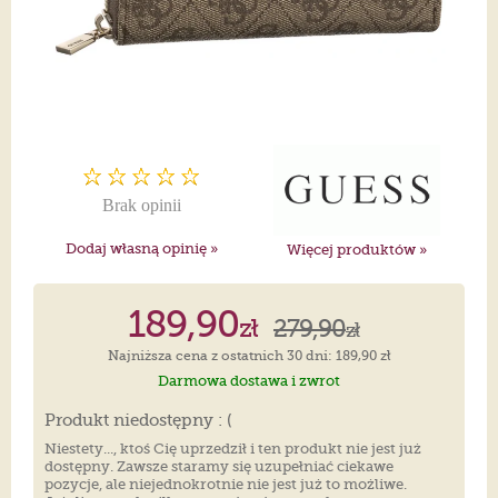
Brak opinii
Dodaj własną opinię »
Więcej produktów »
189,90
zł
279,90
zł
Najniższa cena z ostatnich 30 dni: 189,90 zł
Darmowa dostawa i zwrot
Produkt niedostępny : (
Niestety..., ktoś Cię uprzedził i ten produkt nie jest już
dostępny. Zawsze staramy się uzupełniać ciekawe
pozycje, ale niejednokrotnie nie jest już to możliwe.