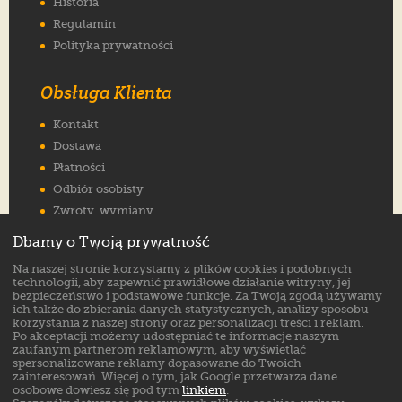
Historia
Regulamin
Polityka prywatności
Obsługa Klienta
Kontakt
Dostawa
Płatności
Odbiór osobisty
Zwroty, wymiany
Reklamacje
Dbamy o Twoją prywatność
Jak wybrać rozmiar
Na naszej stronie korzystamy z plików cookies i podobnych
FAQ
technologii, aby zapewnić prawidłowe działanie witryny, jej
bezpieczeństwo i podstawowe funkcje. Za Twoją zgodą używamy
ich także do zbierania danych statystycznych, analizy sposobu
Znajdź nas na:
korzystania z naszej strony oraz personalizacji treści i reklam.
Po akceptacji możemy udostępniać te informacje naszym
zaufanym partnerom reklamowym, aby wyświetlać
spersonalizowane reklamy dopasowane do Twoich
zainteresowań. Więcej o tym, jak Google przetwarza dane
osobowe dowiesz się pod tym
linkiem
.