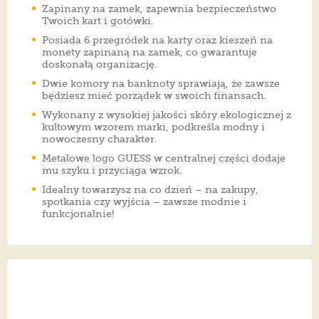
Zapinany na zamek, zapewnia bezpieczeństwo
Twoich kart i gotówki.
Posiada 6 przegródek na karty oraz kieszeń na
monety zapinaną na zamek, co gwarantuje
doskonałą organizację.
Dwie komory na banknoty sprawiają, że zawsze
będziesz mieć porządek w swoich finansach.
Wykonany z wysokiej jakości skóry ekologicznej z
kultowym wzorem marki, podkreśla modny i
nowoczesny charakter.
Metalowe logo GUESS w centralnej części dodaje
mu szyku i przyciąga wzrok.
Idealny towarzysz na co dzień – na zakupy,
spotkania czy wyjścia – zawsze modnie i
funkcjonalnie!