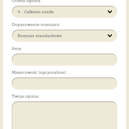
Ocena ogólna:
Dopasowanie rozmiaru:
Imię:
Miejscowość (opcjonalnie):
Twoja opinia: