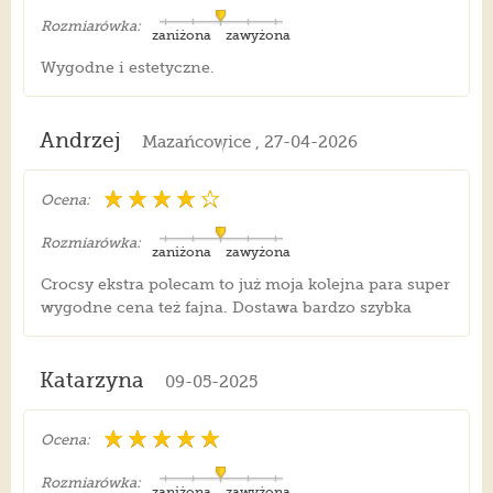
Rozmiarówka:
zaniżona
zawyżona
Wygodne i estetyczne.
Andrzej
Mazańcowice , 27-04-2026
Ocena:
Rozmiarówka:
zaniżona
zawyżona
Crocsy ekstra polecam to już moja kolejna para super
wygodne cena też fajna. Dostawa bardzo szybka
Katarzyna
09-05-2025
Ocena:
Rozmiarówka:
zaniżona
zawyżona