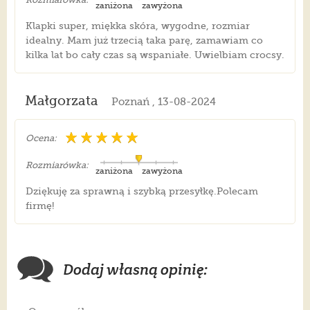
zaniżona
zawyżona
Klapki super, miękka skóra, wygodne, rozmiar
idealny. Mam już trzecią taka parę, zamawiam co
kilka lat bo cały czas są wspaniałe. Uwielbiam crocsy.
Małgorzata
Poznań , 13-08-2024
Ocena:
Rozmiarówka:
zaniżona
zawyżona
Dziękuję za sprawną i szybką przesyłkę.Polecam
firmę!
Dodaj własną opinię: