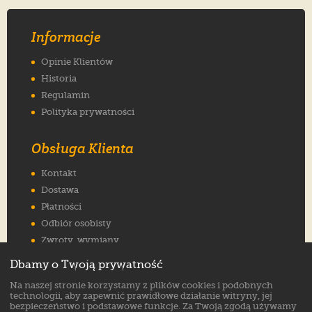
Informacje
Opinie Klientów
Historia
Regulamin
Polityka prywatności
Obsługa Klienta
Kontakt
Dostawa
Płatności
Odbiór osobisty
Zwroty, wymiany
Reklamacje
Dbamy o Twoją prywatność
Jak wybrać rozmiar
Na naszej stronie korzystamy z plików cookies i podobnych
FAQ
technologii, aby zapewnić prawidłowe działanie witryny, jej
bezpieczeństwo i podstawowe funkcje. Za Twoją zgodą używamy