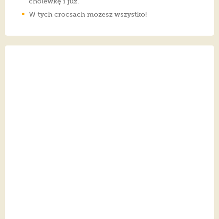
cholewkę i już.
W tych crocsach możesz wszystko!