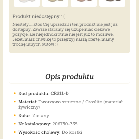
Produkt niedostępny : (
Niestety..., ktoś Cię uprzedził i ten produkt nie jest już
dostępny. Zawsze staramy się uzupełniać ciekawe
pozycje, ale niejednokrotnie nie jest już to możliwe.
Jeżeli masz chwilkę to przejrzyj naszą ofertę, mamy
trochę innych butów :)
Opis produktu
Kod produktu:
CR211-b
Materiał:
Tworzywo sztuczne / Croslite (materiał
żywiczny)
Kolor:
Zielony
Nr katalogowy:
206750-335
Wysokość cholewy:
Do kostki