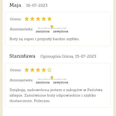
Maja
16-07-2023
Ocena:
Rozmiarówka:
zaniżona
zawyżona
Buty są super i przyszły bardzo szybko.
Stanisława
Opinogóra Górna, 15-07-2023
Ocena:
Rozmiarówka:
zaniżona
zawyżona
Dziękuję, zadowolona jestem z zakupów w Państwa
sklepie. Zamówione buty odpowiednie i szybko
dostarczone. Polecam.