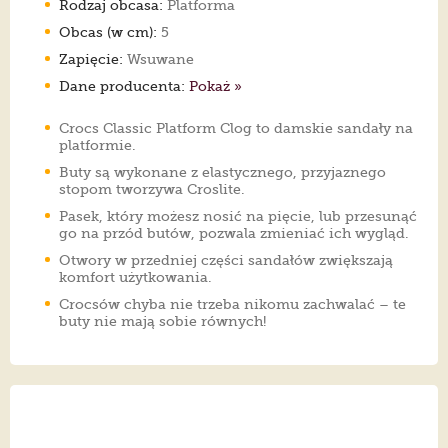
Rodzaj obcasa:
Platforma
Obcas (w cm):
5
Zapięcie:
Wsuwane
Dane producenta:
Pokaż »
Crocs Classic Platform Clog to damskie sandały na
platformie.
Buty są wykonane z elastycznego, przyjaznego
stopom tworzywa Croslite.
Pasek, który możesz nosić na pięcie, lub przesunąć
go na przód butów, pozwala zmieniać ich wygląd.
Otwory w przedniej części sandałów zwiększają
komfort użytkowania.
Crocsów chyba nie trzeba nikomu zachwalać – te
buty nie mają sobie równych!