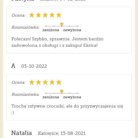
Ocena:
Rozmiarówka:
zaniżona
zawyżona
Polecam! Szybko, sprawnie. Jestem bardzo
zadowolona z obsługi i z zakupu! Ekstra!
A
03-10-2022
Ocena:
Rozmiarówka:
zaniżona
zawyżona
Trochę sztywne crocsiki, ale do przyzwyczajenia się
:)
Natalia
Katowice, 15-08-2021