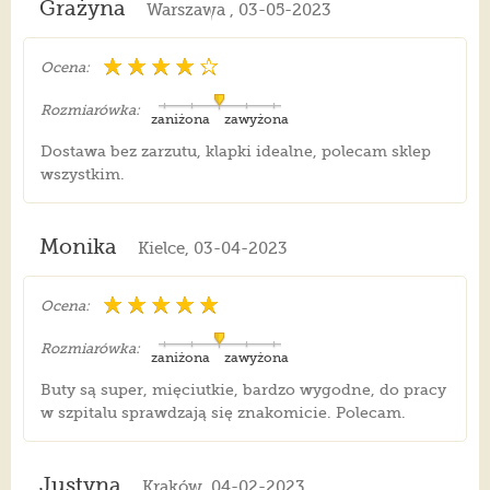
Grażyna
Warszawa , 03-05-2023
Ocena:
Rozmiarówka:
zaniżona
zawyżona
Dostawa bez zarzutu, klapki idealne, polecam sklep
wszystkim.
Monika
Kielce, 03-04-2023
Ocena:
Rozmiarówka:
zaniżona
zawyżona
Buty są super, mięciutkie, bardzo wygodne, do pracy
w szpitalu sprawdzają się znakomicie. Polecam.
Justyna
Kraków, 04-02-2023