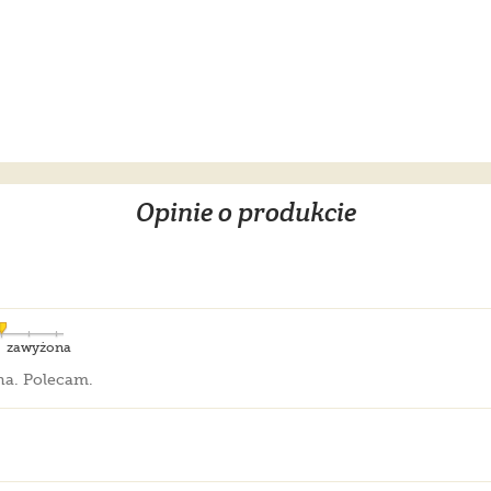
Opinie o produkcie
zawyżona
na. Polecam.