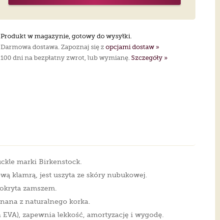
Produkt w magazynie, gotowy do wysyłki.
Darmowa dostawa. Zapoznaj się z
opcjami dostaw »
100 dni na bezpłatny zwrot, lub wymianę.
Szczegóły »
ckle marki Birkenstock.
wą klamrą, jest uszyta ze skóry nubukowej.
pokryta zamszem.
nana z naturalnego korka.
EVA), zapewnia lekkość, amortyzację i wygodę.