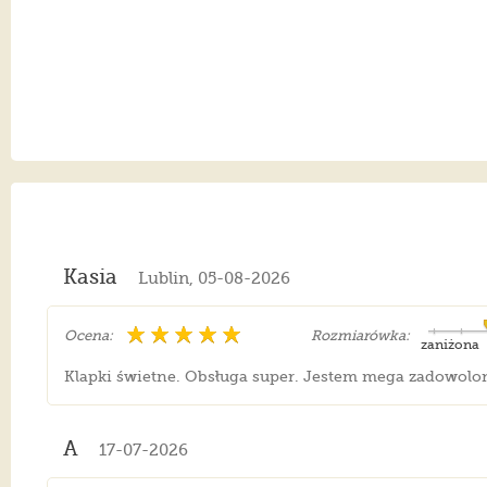
Kasia
Lublin, 05-08-2026
Ocena:
Rozmiarówka:
zaniżona
Klapki świetne. Obsługa super. Jestem mega zadowolo
A
17-07-2026