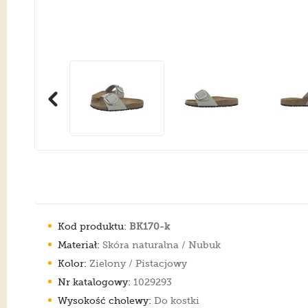
Kod produktu:
BK170-k
Materiał:
Skóra naturalna / Nubuk
Kolor:
Zielony / Pistacjowy
Nr katalogowy:
1029293
Wysokość cholewy:
Do kostki