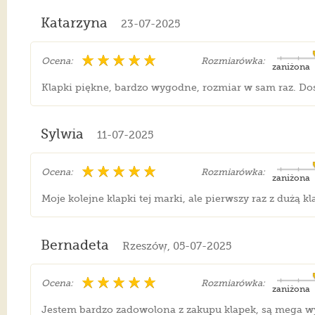
Katarzyna
23-07-2025
Ocena:
Rozmiarówka:
zaniżona
Klapki piękne, bardzo wygodne, rozmiar w sam raz. Dost
Sylwia
11-07-2025
Ocena:
Rozmiarówka:
zaniżona
Moje kolejne klapki tej marki, ale pierwszy raz z dużą 
Bernadeta
Rzeszów, 05-07-2025
Ocena:
Rozmiarówka:
zaniżona
Jestem bardzo zadowolona z zakupu klapek, są mega wy