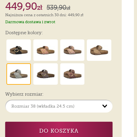
449,90
zł
539,90
zł
Najniższa cena z ostatnich 30 dni: 449,90 zł
Darmowa dostawa i zwrot
Dostępne kolory:
Wybierz rozmiar:
DO KOSZYKA