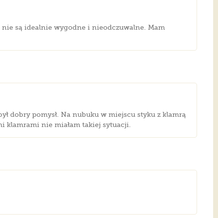
e nie są idealnie wygodne i nieodczuwalne. Mam
 był dobry pomysł. Na nubuku w miejscu styku z klamrą
i klamrami nie miałam takiej sytuacji.