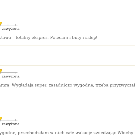
zawyżona
awa - totalny ekspres. Polecam i buty i sklep!
zawyżona
klamrą. Wyglądają super, zasadniczo wygodne, trzeba przyzwyczai
zawyżona
godne, przechodziłam w nich całe wakacje zwiedzając Włochy. 