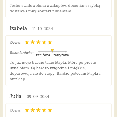
Jestem zadowolona z zakupów, doceniam szybką
dostawę i miły kontakt z klientem
Izabela
11-10-2024
Ocena:
Rozmiarówka:
zaniżona
zawyżona
To już moje trzecie takie klapki, które po prostu
uwielbiam. Są bardzo wygodne i miękkie,
dopasowują się do stopy. Bardzo polecam klapki i
butsklep.
Julia
09-09-2024
Ocena: