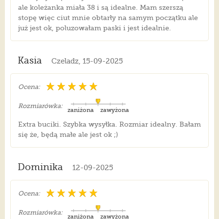
ale koleżanka miała 38 i są idealne. Mam szerszą
stopę więc ciut mnie obtarły na samym początku ale
już jest ok, poluzowałam paski i jest idealnie.
Kasia
Czeladz, 15-09-2025
Ocena:
Rozmiarówka:
zaniżona
zawyżona
Extra buciki. Szybka wysyłka. Rozmiar idealny. Bałam
się że, będą małe ale jest ok ;)
Dominika
12-09-2025
Ocena:
Rozmiarówka:
zaniżona
zawyżona