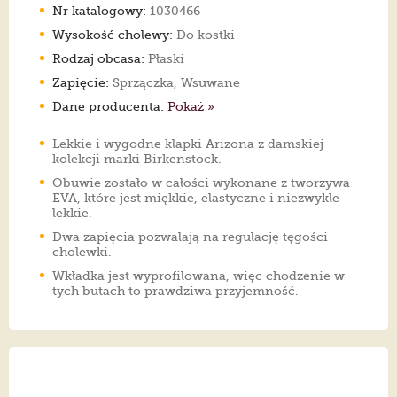
Nr katalogowy:
1030466
Wysokość cholewy:
Do kostki
Rodzaj obcasa:
Płaski
Zapięcie:
Sprzączka, Wsuwane
Dane producenta:
Pokaż »
Lekkie i wygodne klapki Arizona z damskiej
kolekcji marki Birkenstock.
Obuwie zostało w całości wykonane z tworzywa
EVA, które jest miękkie, elastyczne i niezwykle
lekkie.
Dwa zapięcia pozwalają na regulację tęgości
cholewki.
Wkładka jest wyprofilowana, więc chodzenie w
tych butach to prawdziwa przyjemność.