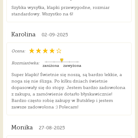
Szybka wysyłka, klapki przewygodne, rozmiar
standardowy. Wszystko na 6!
Karolina
02-09-2025
Ocena:
Rozmiarówka:
zaniżona
zawyżona
Super klapki! Świetnie się noszą, są bardzo lekkie, a
noga się nie ślizga. Po kilku dniach świetnie
dopasowały się do stopy. Jestem bardzo zadowolona
z zakupu, a zamówienie dotarło błyskawicznie!
Bardzo często robię zakupy w Butsklep i jestem
zawsze zadowolona :) Polecam!
Monika
27-08-2025