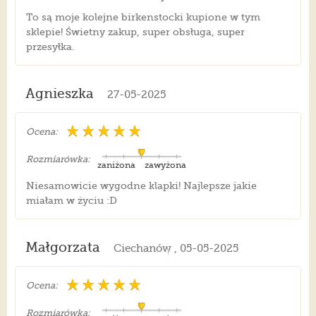
To są moje kolejne birkenstocki kupione w tym
sklepie! Świetny zakup, super obsługa, super
przesyłka.
Agnieszka
27-05-2025
Ocena:
Rozmiarówka:
zaniżona
zawyżona
Niesamowicie wygodne klapki! Najlepsze jakie
miałam w życiu :D
Małgorzata
Ciechanów , 05-05-2025
Ocena:
Rozmiarówka: