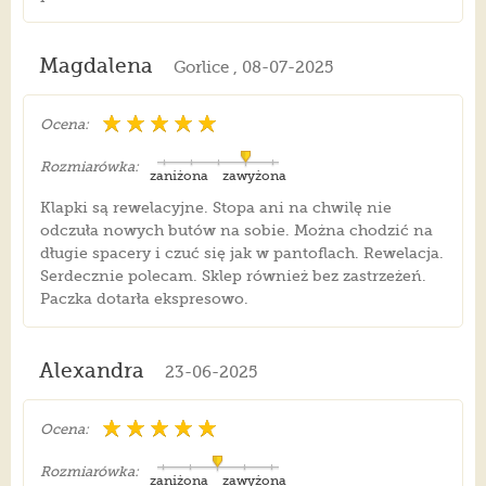
Magdalena
Gorlice , 08-07-2025
Ocena:
Rozmiarówka:
zaniżona
zawyżona
Klapki są rewelacyjne. Stopa ani na chwilę nie
odczuła nowych butów na sobie. Można chodzić na
długie spacery i czuć się jak w pantoflach. Rewelacja.
Serdecznie polecam. Sklep również bez zastrzeżeń.
Paczka dotarła ekspresowo.
Alexandra
23-06-2025
Ocena:
Rozmiarówka:
zaniżona
zawyżona