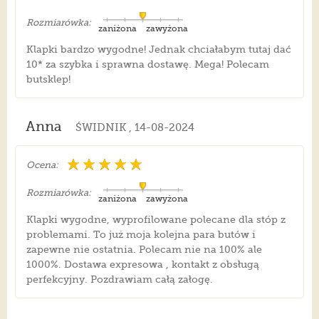
Rozmiarówka:
zaniżona
zawyżona
Klapki bardzo wygodne! Jednak chciałabym tutaj dać
10* za szybka i sprawna dostawę. Mega! Polecam
butsklep!
Anna
ŚWIDNIK , 14-08-2024
Ocena:
Rozmiarówka:
zaniżona
zawyżona
Klapki wygodne, wyprofilowane polecane dla stóp z
problemami. To już moja kolejna para butów i
zapewne nie ostatnia. Polecam nie na 100% ale
1000%. Dostawa expresowa , kontakt z obsługą
perfekcyjny. Pozdrawiam całą załogę.