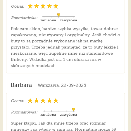
Ocena:
Rozmiarówka:
zaniżona
zawyżona
Polecam sklep, bardzo szybka wysyłka, towar dobrze
zapakowany, nieużywany i oryginalny. Jeśli chodzi o
buty to są porządnie wykonane jak na markę
przystało. Trzeba jednak pamiętać, że to buty lekkie i
nieskórzane, więc zupełnie inne niż standardowe
Birkeny. Wkładka jest ok. 1 cm dłuższa niż w
skórzanych modelach.
Barbara
Warszawa, 22-09-2025
Ocena:
Rozmiarówka:
zaniżona
zawyżona
Super klapki. Jak dla mnie trzeba brać rozmiar
mniejszy i są wtedy w sam raz. Normalnie noszę 39