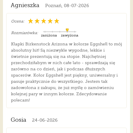
Agnieszka
Poznań, 08-07-2026
Ocena:
Rozmiarówka:
zaniżona
zawyżona
Klapki Birkenstock Arizona w kolorze Eggshell to mój
absolutny hit! Są niezwykle wygodne, lekkie i
świetnie prezentują się na stopie. Najchętniej
przechodziłabym w nich całe lato - sprawdzają się
zarówno na co dzień, jak i podczas dłuższych
spacerów. Kolor Eggshell jest piękny, uniwersalny i
pasuje praktycznie do wszystkiego. Jestem tak
zadowolona z zakupu, że już myślę o zamówieniu
kolejnej pary w innym kolorze. Zdecydowanie
polecam!
Gosia
24-06-2026