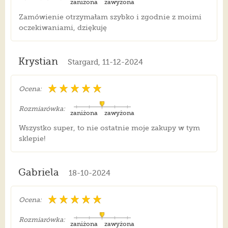
zaniżona
zawyżona
Zamówienie otrzymałam szybko i zgodnie z moimi
oczekiwaniami, dziękuję
Krystian
Stargard, 11-12-2024
Ocena:
Rozmiarówka:
zaniżona
zawyżona
Wszystko super, to nie ostatnie moje zakupy w tym
sklepie!
Gabriela
18-10-2024
Ocena:
Rozmiarówka:
zaniżona
zawyżona