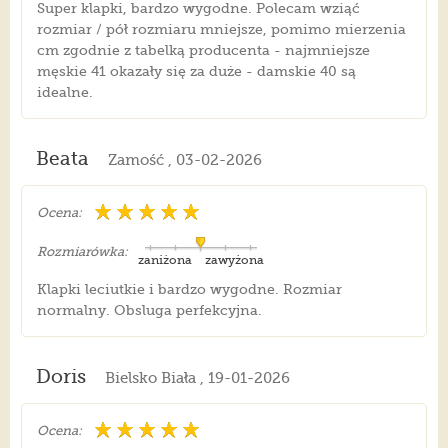
Super klapki, bardzo wygodne. Polecam wziąć
rozmiar / pół rozmiaru mniejsze, pomimo mierzenia
cm zgodnie z tabelką producenta - najmniejsze
męskie 41 okazały się za duże - damskie 40 są
idealne.
Beata
Zamość , 03-02-2026
Ocena:
Rozmiarówka:
zaniżona
zawyżona
Klapki leciutkie i bardzo wygodne. Rozmiar
normalny. Obsluga perfekcyjna.
Doris
Bielsko Biała , 19-01-2026
Ocena: