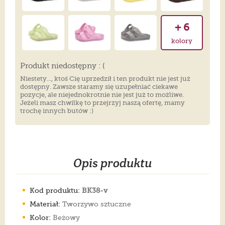
+ 6
kolory
Produkt niedostępny : (
Niestety..., ktoś Cię uprzedził i ten produkt nie jest już
dostępny. Zawsze staramy się uzupełniać ciekawe
pozycje, ale niejednokrotnie nie jest już to możliwe.
Jeżeli masz chwilkę to przejrzyj naszą ofertę, mamy
trochę innych butów :)
Opis produktu
Kod produktu:
BK38-v
Materiał:
Tworzywo sztuczne
Kolor:
Beżowy