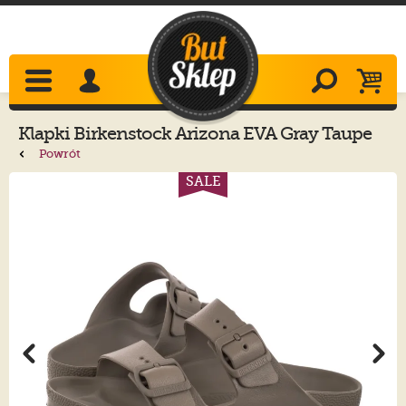
Klapki
Birkenstock
Arizona EVA Gray Taupe
1030466
Powrót
SALE