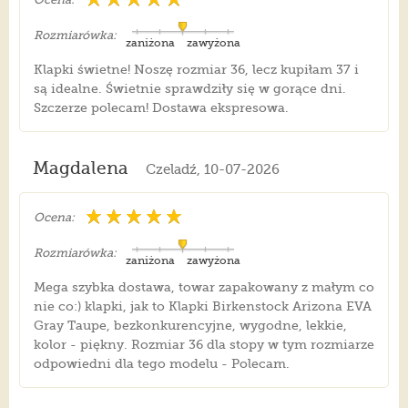
Rozmiarówka:
zaniżona
zawyżona
Klapki świetne! Noszę rozmiar 36, lecz kupiłam 37 i
są idealne. Świetnie sprawdziły się w gorące dni.
Szczerze polecam! Dostawa ekspresowa.
Magdalena
Czeladź, 10-07-2026
Ocena:
Rozmiarówka:
zaniżona
zawyżona
Mega szybka dostawa, towar zapakowany z małym co
nie co:) klapki, jak to Klapki Birkenstock Arizona EVA
Gray Taupe, bezkonkurencyjne, wygodne, lekkie,
kolor - piękny. Rozmiar 36 dla stopy w tym rozmiarze
odpowiedni dla tego modelu - Polecam.