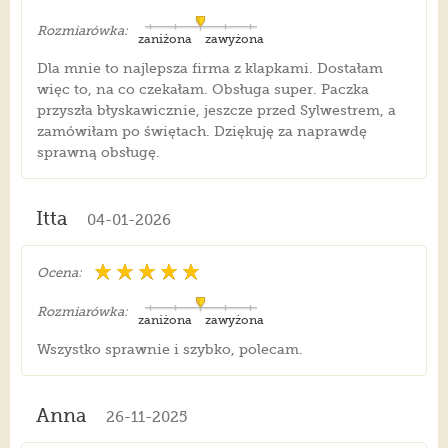
Rozmiarówka:
zaniżona
zawyżona
Dla mnie to najlepsza firma z klapkami. Dostałam
więc to, na co czekałam. Obsługa super. Paczka
przyszła błyskawicznie, jeszcze przed Sylwestrem, a
zamówiłam po świętach. Dziękuję za naprawdę
sprawną obsługę.
Itta
04-01-2026
Ocena:
Rozmiarówka:
zaniżona
zawyżona
Wszystko sprawnie i szybko, polecam.
Anna
26-11-2025