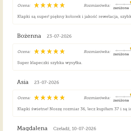
Ocena:
Rozmiarówka:
zaniżona
Klapki są super! piękny kolorek i jakość rewelacja, szyb
Bożenna
23-07-2026
Ocena:
Rozmiarówka:
zaniżona
Super klapeczki szybka wysyłka.
Asia
23-07-2026
Ocena:
Rozmiarówka:
zaniżona
Klapki świetne! Noszę rozmiar 36, lecz kupiłam 37 i są
Magdalena
Czeladź, 10-07-2026