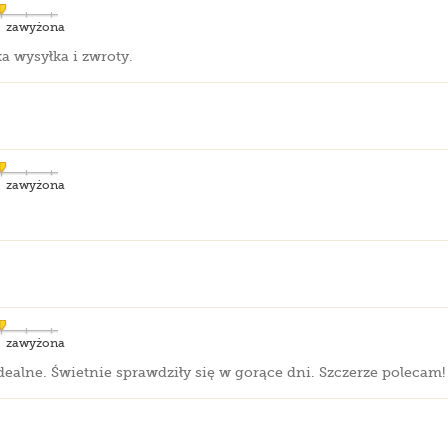
zawyżona
ka wysyłka i zwroty.
zawyżona
zawyżona
 idealne. Świetnie sprawdziły się w gorące dni. Szczerze poleca