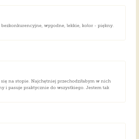
 bezkonkurencyjne, wygodne, lekkie, kolor - piękny.
ą się na stopie. Najchętniej przechodziłabym w nich
lny i pasuje praktycznie do wszystkiego. Jestem tak