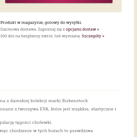
Produkt w magazynie, gotowy do wysyłki.
Darmowa dostawa. Zapoznaj się z
opcjami dostaw »
100 dni na bezpłatny zwrot, lub wymianę.
Szczegóły »
na z damskiej kolekcji marki Birkenstock.
nane z tworzywa EVA, które jest miękkie, elastyczne i
ulację tęgości cholewki.
więc chodzenie w tych butach to prawdziwa