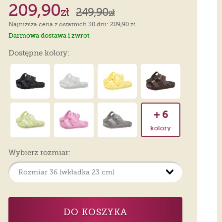
209,90
zł
249,90
zł
Najniższa cena z ostatnich 30 dni: 209,90 zł
Darmowa dostawa i zwrot
Dostępne kolory:
+ 6
kolory
Wybierz rozmiar:
DO KOSZYKA