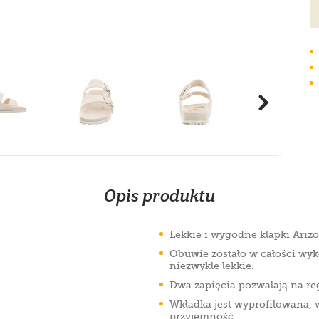
Opis produktu
Lekkie i wygodne klapki Arizo
Obuwie zostało w całości wyko
niezwykle lekkie.
Dwa zapięcia pozwalają na reg
Wkładka jest wyprofilowana, 
przyjemność.