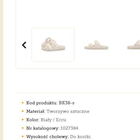
Kod produktu:
BK38-s
Materiał:
Tworzywo sztuczne
Kolor:
Biały / Ecru
Nr katalogowy:
1027384
Wysokość cholewy:
Do kostki