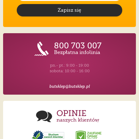
Zapisz się
800 703 007
Bezpłatna infolinia
pn.- pt.: 9:00 - 19:00
sobota: 10:00 - 16:00
butsklep@butsklep.pl
OPINIE
naszych klientów