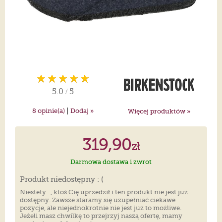
5.0
/
5
|
8
opinie(a)
Dodaj »
Więcej produktów »
319,90
zł
Darmowa dostawa i zwrot
Produkt niedostępny : (
Niestety..., ktoś Cię uprzedził i ten produkt nie jest już
dostępny. Zawsze staramy się uzupełniać ciekawe
pozycje, ale niejednokrotnie nie jest już to możliwe.
Jeżeli masz chwilkę to przejrzyj naszą ofertę, mamy