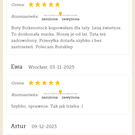
Ocena:
Rozmiarówka:
zaniżona
zawyżona
Buty Birkenstock kupowałam dla taty. Leżą świetnie.
To doskonała marka. Noszę je od lat. Tata też
zadowolony. Przesyłka dotarła szybko i bez
zastrzeżeń. Polecam Butsklep
Ewa
Wrocław, 03-11-2025
Ocena:
Rozmiarówka:
zaniżona
zawyżona
Szybko, sprawnie. Tak jak trzeba :)
Artur
09-12-2023