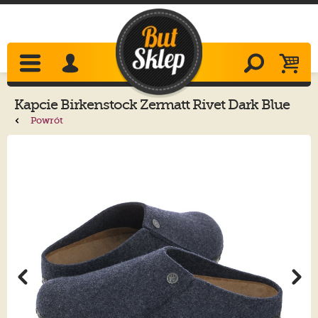
Kapcie
Birkenstock
Zermatt Rivet Dark Blue
1017519
Powrót