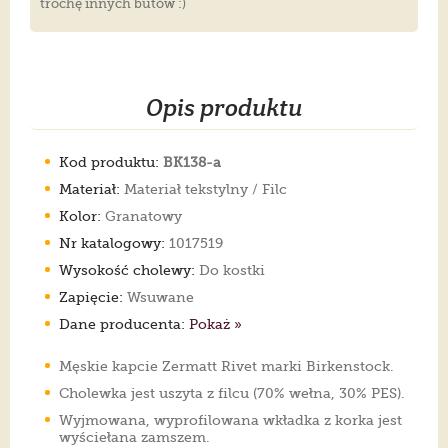
trochę innych butów :)
Opis produktu
Kod produktu:
BK138-a
Materiał:
Materiał tekstylny / Filc
Kolor:
Granatowy
Nr katalogowy:
1017519
Wysokość cholewy:
Do kostki
Zapięcie:
Wsuwane
Dane producenta:
Pokaż »
Męskie kapcie Zermatt Rivet marki Birkenstock.
Cholewka jest uszyta z filcu (70% wełna, 30% PES).
Wyjmowana, wyprofilowana wkładka z korka jest
wyściełana zamszem.