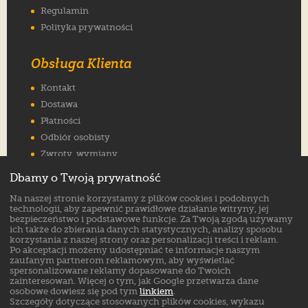
Regulamin
Polityka prywatności
Obsługa Klienta
Kontakt
Dostawa
Płatności
Odbiór osobisty
Zwroty, wymiany
Reklamacje
Dbamy o Twoją prywatność
Jak wybrać rozmiar
Na naszej stronie korzystamy z plików cookies i podobnych
FAQ
technologii, aby zapewnić prawidłowe działanie witryny, jej
bezpieczeństwo i podstawowe funkcje. Za Twoją zgodą używamy
ich także do zbierania danych statystycznych, analizy sposobu
Znajdź nas na:
korzystania z naszej strony oraz personalizacji treści i reklam.
Po akceptacji możemy udostępniać te informacje naszym
zaufanym partnerom reklamowym, aby wyświetlać
spersonalizowane reklamy dopasowane do Twoich
zainteresowań. Więcej o tym, jak Google przetwarza dane
osobowe dowiesz się pod tym
linkiem
.
Szczegóły dotyczące stosowanych plików cookies, wykazu