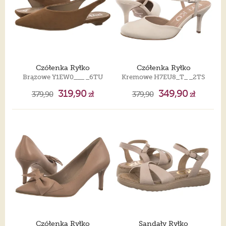
Czółenka Ryłko
Czółenka Ryłko
Brązowe Y1EW0___ _6TU
Kremowe H7EU8_T_ _2TS
319,90
349,90
379,90
zł
379,90
zł
Czółenka Ryłko
Sandały Ryłko