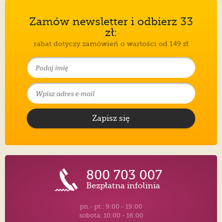
Zamów newsletter i odbierz 33
zł:
rabat dotyczy zamówień o wartości od 149 zł
Zapisz się
800 703 007
Bezpłatna infolinia
pn.- pt.: 9:00 - 19:00
sobota: 10:00 - 16:00