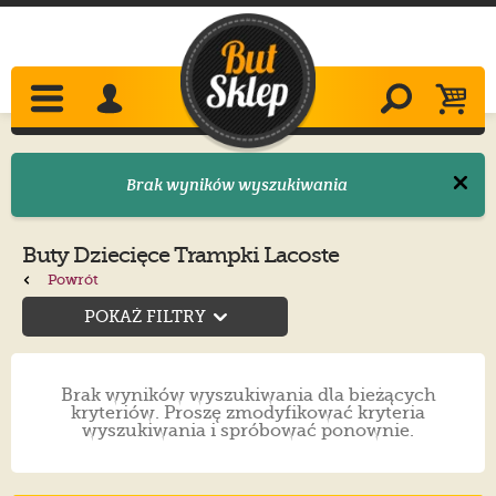
Brak wyników wyszukiwania
Buty Dziecięce Trampki Lacoste
Powrót
POKAŻ FILTRY
Brak wyników wyszukiwania dla bieżących
kryteriów. Proszę zmodyfikować kryteria
wyszukiwania i spróbować ponownie.