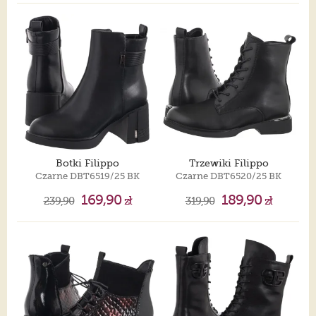
Botki Filippo
Trzewiki Filippo
Czarne DBT6519/25 BK
Czarne DBT6520/25 BK
169,90
189,90
239,90
zł
319,90
zł