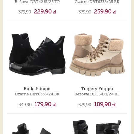
Beżowe DBT4215/25 TP
Czarne DBT6338/25 BK
229,90
259,90
379,90
zł
379,90
zł
Botki Filippo
Trapery Filippo
Czarne DBT6335/24 BK
Beżowe DBT6471/24 BE
179,90
189,90
349,90
zł
379,90
zł