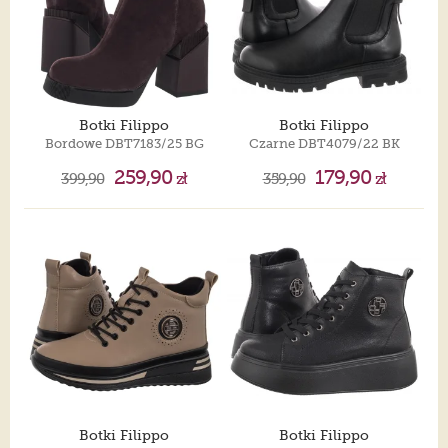
Botki Filippo
Botki Filippo
Bordowe DBT7183/25 BG
Czarne DBT4079/22 BK
259,90
179,90
399,90
zł
359,90
zł
Botki Filippo
Botki Filippo