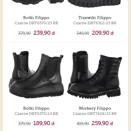
Botki Filippo
Trzewiki Filippo
Czarne DBT6370/25 BK
Czarne DBT6312/25 BK
239,90
209,90
379,90
zł
349,90
zł
Botki Filippo
Workery Filippo
Czarne DBT6375/24 BK
Czarne DBT7428/25 BK
189,90
259,90
379,90
zł
419,90
zł