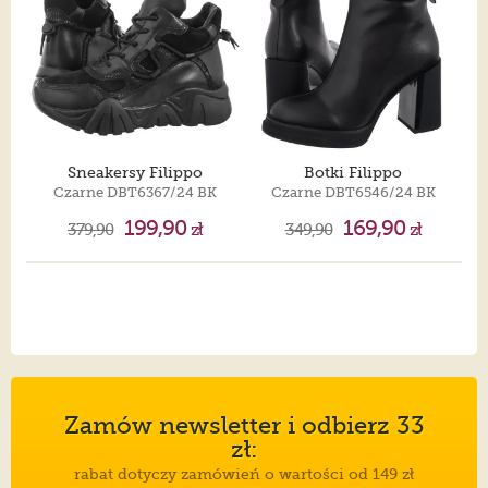
Sneakersy Filippo
Botki Filippo
Czarne DBT6367/24 BK
Czarne DBT6546/24 BK
199,90
169,90
379,90
zł
349,90
zł
Zamów newsletter i odbierz 33
zł:
rabat dotyczy zamówień o wartości od 149 zł