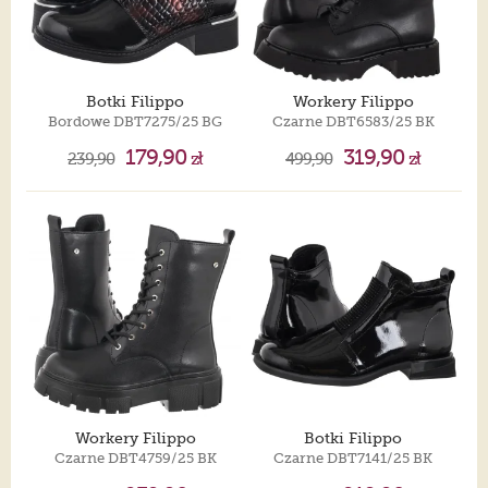
Botki Filippo
Workery Filippo
Bordowe DBT7275/25 BG
Czarne DBT6583/25 BK
179,90
319,90
239,90
zł
499,90
zł
Workery Filippo
Botki Filippo
Czarne DBT4759/25 BK
Czarne DBT7141/25 BK