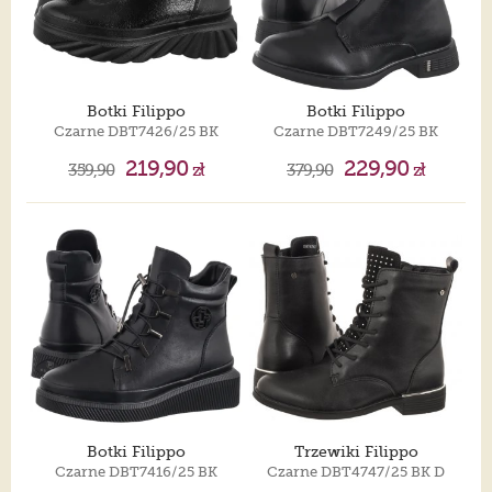
Botki Filippo
Botki Filippo
Czarne DBT7426/25 BK
Czarne DBT7249/25 BK
219,90
229,90
359,90
zł
379,90
zł
Botki Filippo
Trzewiki Filippo
Czarne DBT7416/25 BK
Czarne DBT4747/25 BK D