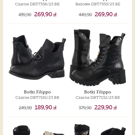
Czarne DBT7358/25 BK
Beżowe DBT7353/25 BE
269,90
269,90
459,90
zł
449,90
zł
Botki Filippo
Botki Filippo
Czarne DBT7191/25 BK
Czarne DBT7132/25 BK
189,90
229,90
249,90
zł
379,90
zł