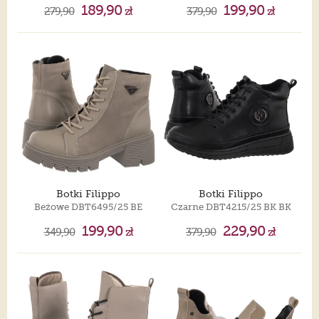
189,90
199,90
279,90
zł
379,90
zł
Botki Filippo
Botki Filippo
Beżowe DBT6495/25 BE
Czarne DBT4215/25 BK BK
199,90
229,90
349,90
zł
379,90
zł