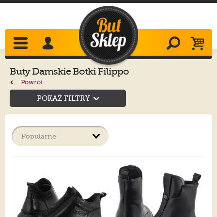
Buty Damskie Botki Filippo
Powrót
POKAŻ FILTRY