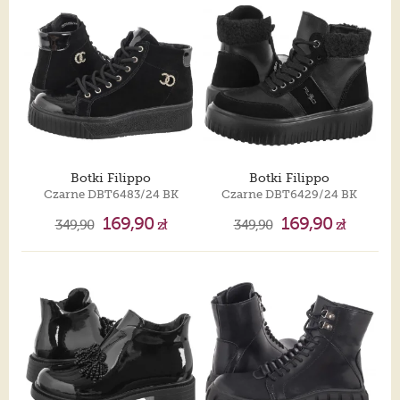
Botki Filippo
Botki Filippo
Czarne DBT6483/24 BK
Czarne DBT6429/24 BK
169,90
169,90
349,90
zł
349,90
zł