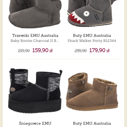
Trzewiki EMU Australia
Buty EMU Australia
Baby Bootie Charcoal II B10310
Shark Walker Putty B12344
159,90
179,90
219,90
zł
259,90
zł
Śniegowce EMU
Buty EMU Australia