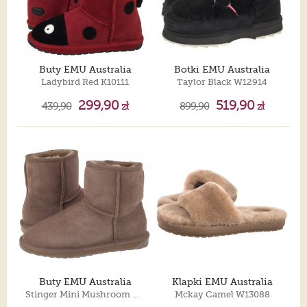
Buty EMU Australia
Botki EMU Australia
Ladybird Red K10111
Taylor Black W12914
299,90
519,90
439,90
zł
899,90
zł
Buty EMU Australia
Klapki EMU Australia
Stinger Mini Mushroom W10003
Mckay Camel W13088