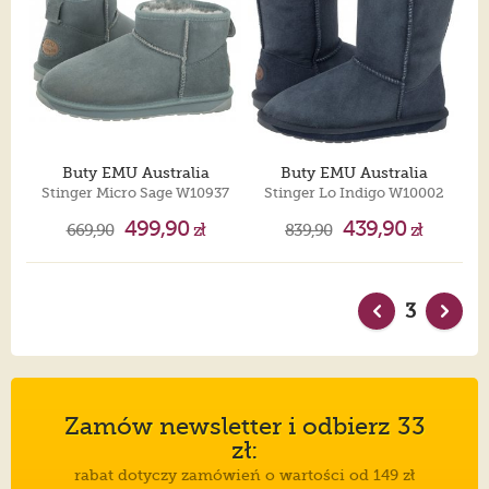
Buty EMU Australia
Buty EMU Australia
Stinger Micro Sage W10937
Stinger Lo Indigo W10002
499,90
439,90
669,90
zł
839,90
zł
3
Zamów newsletter i odbierz 33
zł:
rabat dotyczy zamówień o wartości od 149 zł