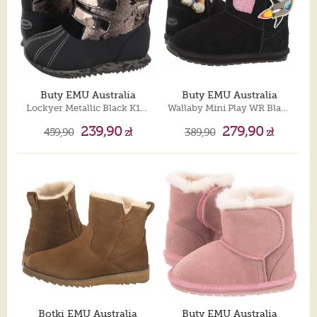
Buty EMU Australia
Buty EMU Australia
Lockyer Metallic Black K12789
Wallaby Mini Play WR Black K12748
239,90
279,90
459,90
zł
389,90
zł
Botki EMU Australia
Buty EMU Australia