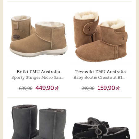
Botki EMU Australia
Trzewiki EMU Australia
Sporty Stinger Micro Sand W13093
Baby Bootie Chestnut B10310
449,90
159,90
629,90
zł
219,90
zł