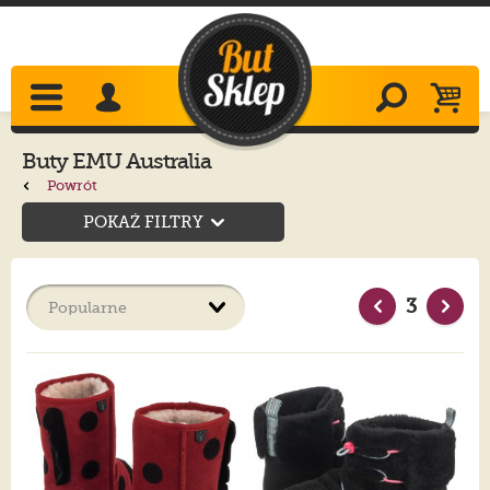
Buty EMU Australia
Powrót
POKAŻ FILTRY
3